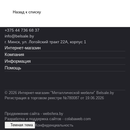
Назад к списку
+375 44 736 68 37
info@belsale.by
г. Минск, ул. Логойский тракт 22А, корпус 1
Интернет-магазин
Компания
Информация
Помощь
© 2026 Интернет-магазин "Металлической мебели" Belsale.by
Регистрация в торговом реестре №780087 от 19.06.2026
Продвижение сайта -
websfera.by
Разработка и поддержка сайтов -
colabaweb.com
Темная тема
Конфиденциальность