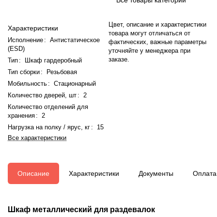
Цвет, описание и характеристики
Характеристики
товара могут отличаться от
Исполнение
:
Антистатическое
фактических, важные параметры
(ESD)
уточняйте у менеджера при
заказе.
Тип
:
Шкаф гардеробный
Тип сборки
:
Резьбовая
Мобильность
:
Стационарный
Количество дверей, шт
:
2
Количество отделений для
хранения
:
2
Нагрузка на полку / ярус, кг
:
15
Все характеристики
Описание
Характеристики
Документы
Оплата
Шкаф металлический для раздевалок