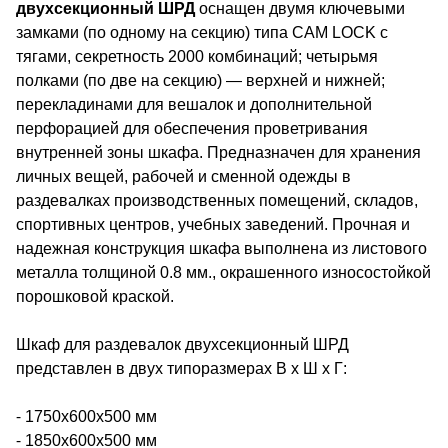
двухсекционный ШРД
оснащен двумя ключевыми
замками (по одному на секцию) типа CAM LOCK с
тягами, секретность 2000 комбинаций; четырьмя
полками (по две на секцию) — верхней и нижней;
перекладинами для вешалок и дополнительной
перфорацией для обеспечения проветривания
внутренней зоны шкафа. Предназначен для хранения
личных вещей, рабочей и сменной одежды в
раздевалках производственных помещений, складов,
спортивных центров, учебных заведений. Прочная и
надежная конструкция шкафа выполнена из листового
металла толщиной 0.8 мм., окрашенного износостойкой
порошковой краской.
Шкаф для раздевалок двухсекционный ШРД
представлен в двух типоразмерах В х Ш х Г:
⁃ 1750х600х500 мм
⁃ 1850х600х500 мм