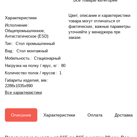
Цвет, описание и характеристики
Характеристики
товара могут отличаться от
Исполнение
:
фактических, важные параметры
Общепромышленное,
уточняйте у менеджера при
Антистатическое (ESD)
заказе.
Тип
:
Стол промышленный
Вид
:
Стол монтажный
Мобильность
:
Стационарный
Нагрузка на полку / ярус, кг
:
80
Количество полок / ярусов
:
1
Габариты изделия, мм
:
2288x1035x890
Все характеристики
Описание
Характеристики
Оплата
Доставка