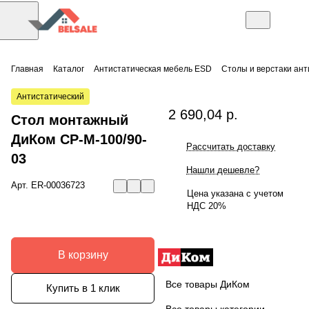
Главная
Каталог
Антистатическая мебель ESD
Столы и верстаки ан
Антистатический
2 690,04 р.
Стол монтажный
ДиКом СР-М-100/90-
Рассчитать доставку
03
Нашли дешевле?
Арт.
ER-00036723
Цена указана с учетом
НДС 20%
В корзину
Все товары ДиКом
Купить в 1 клик
Все товары категории