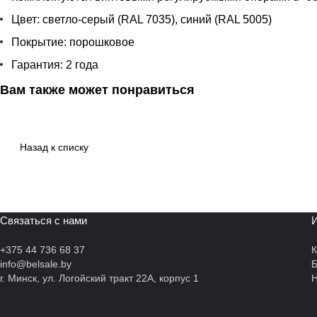
Цвет: светло-серый (RAL 7035), синий (RAL 5005)
Покрытие: порошковое
Гарантия: 2 года
Вам также может понравиться
Назад к списку
Связаться с нами
И
+375 44 736 68 37
К
info@belsale.by
г. Минск, ул. Логойский тракт 22А, корпус 1
Н