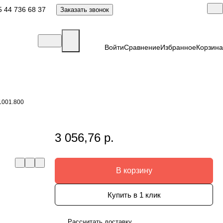
 44 736 68 37
Заказать звонок
Войти
Сравнение
Избранное
Корзина
1001.800
3 056,76 р.
В корзину
Купить в 1 клик
Рассчитать доставку