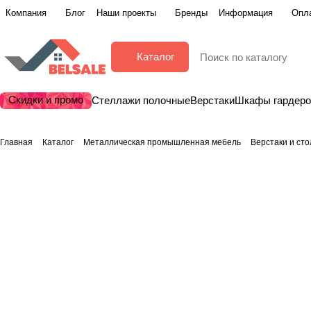
Компания
Блог
Наши проекты
Бренды
Информация
Опла
Каталог
Скидки и промо
Стеллажи полочные
Верстаки
Шкафы гардер
Главная
Каталог
Металлическая промышленная мебель
Верстаки и ст