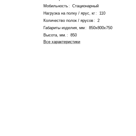
Мобильность
:
Стационарный
Нагрузка на полку / ярус, кг
:
110
Количество полок / ярусов
:
2
Габариты изделия, мм
:
850x800x750
Высота, мм.
:
850
Все характеристики