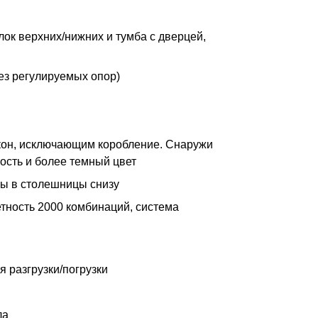
лок верхних/нижних и тумба с дверцей,
без регулируемых опор)
он, исключающим коробление. Снаружи
ость и более темный цвет
ны в столешницы снизу
етность 2000 комбинаций, система
 разгрузки/погрузки
ла