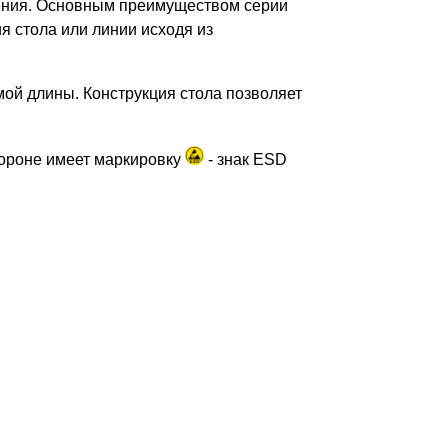
щения. Основным преимуществом серии
я стола или линии исходя из
ой длины. Конструкция стола позволяет
тороне имеет маркировку
- знак ESD