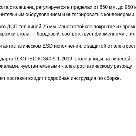
ота столешниц регулируется в пределах от 650 мм. до 950 
олнительным оборудованием и интегрировать с конвейерами,
го ДСП толщиной 25 мм. Износостойкое покрытие из пром
т кромки стола — бордовый, соответствует фирменному сти
нтистатическом ESD исполнении, с защитой от электроста
ндарта ГОСТ IEC 61340-5-1-2019, столешницы на лицевой с
териалами, чувствительными к электростатическому разряду.
кт поставки входит подробная инструкция по сборке.