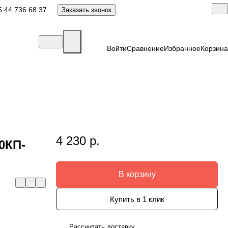
 44 736 68 37
Заказать звонок
Войти
Сравнение
Избранное
Корзина
4 230 р.
0КП-
В корзину
Купить в 1 клик
Рассчитать доставку