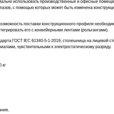
тимально использовать производственные и офисные поме
 пазов, с помощью которых может быть изменена конструкци
озможность поставки конструкционного профиля необходим
тегрировать его с конвейерными лентами (рольгангами).
ндарта ГОСТ IEC 61340-5-1-2019, столешница на лицевой с
териалами, чувствительными к электростатическому разряду.
 кг
ания.