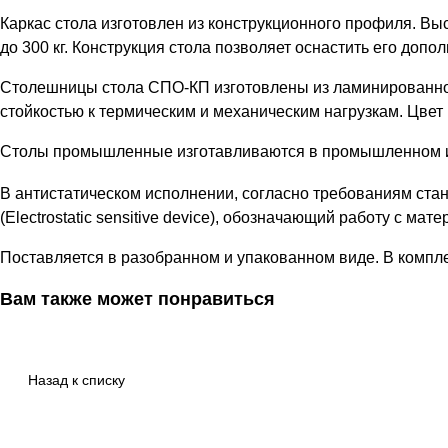
Каркас стола изготовлен из конструкционного профиля. Выс
до 300 кг. Конструкция стола позволяет оснастить его доп
Столешницы стола СПО-КП изготовлены из ламинированно
стойкостью к термическим и механическим нагрузкам. Цве
Столы промышленные изготавливаются в промышленном и а
В антистатическом исполнении, согласно требованиям ста
(Electrostatic sensitive device), обозначающий работу с ма
Поставляется в разобранном и упакованном виде. В компле
Вам также может понравиться
Назад к списку