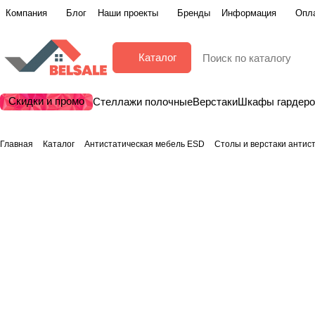
Компания
Блог
Наши проекты
Бренды
Информация
Опла
Каталог
Скидки и промо
Стеллажи полочные
Верстаки
Шкафы гардер
Главная
Каталог
Антистатическая мебель ESD
Столы и верстаки антис