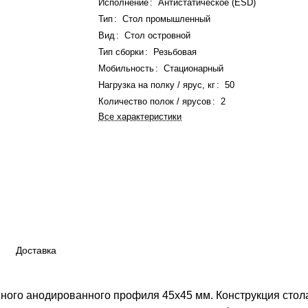
Исполнение
:
Антистатическое (ESD)
Тип
:
Стол промышленный
Вид
:
Стол островной
Тип сборки
:
Резьбовая
Мобильность
:
Стационарный
Нагрузка на полку / ярус, кг
:
50
Количество полок / ярусов
:
2
Все характеристики
Доставка
нного анодированного профиля 45х45 мм. Конструкция стола