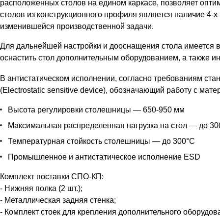
расположенных столов на едином каркасе, позволяет оп
столов из конструкционного профиля является наличие 4-х
изменившейся производственной задачи.
Для дальнейшей настройки и дооснащения стола имеется в
оснастить стол дополнительным оборудованием, а также ин
В антистатическом исполнении, согласно требованиям ста
(Electrostatic sensitive device), обозначающий работу с ма
Высота регулировки столешницы — 650-950 мм
Максимальная распределенная нагрузка на стол — до 300
Температурная стойкость столешницы — до 300°С
Промышленное и антистатическое исполнение ESD
Комплект поставки СПО-КП:
- Нижняя полка (2 шт.);
- Металлическая задняя стенка;
- Комплект стоек для крепления дополнительного оборудов