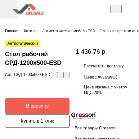
Главная
Каталог
Антистатическая мебель ESD
Столы и верстаки ан
Антистатический
1 436,76 р.
Стол рабочий
СРД-1200х500-ESD
Рассчитать доставку
Арт.
СРД-1200х500-ESD
Нашли дешевле?
Цена указана с учетом
НДС 20%
В корзину
Купить в 1 клик
Все товары Gresson
Все товары категории