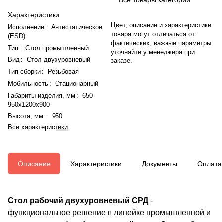
Характеристики
Цвет, описание и характеристики
Исполнение
:
Антистатическое
товара могут отличаться от
(ESD)
фактических, важные параметры
Тип
:
Стол промышленный
уточняйте у менеджера при
Вид
:
Стол двухуровневый
заказе.
Тип сборки
:
Резьбовая
Мобильность
:
Стационарный
Габариты изделия, мм
:
650-
950x1200x900
Высота, мм.
:
950
Все характеристики
Описание
Характеристики
Документы
Оплата
Стол рабочий двухуровневый СРД
-
функциональное решение в линейке промышленной и