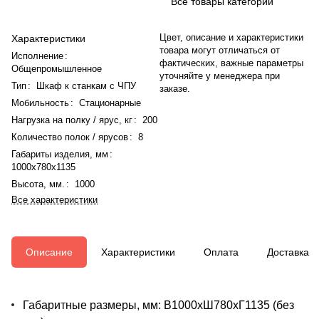
Все товары категории
Цвет, описание и характеристики
Характеристики
товара могут отличаться от
Исполнение
:
фактических, важные параметры
Общепромышленное
уточняйте у менеджера при
Тип
:
Шкаф к станкам с ЧПУ
заказе.
Мобильность
:
Стационарные
Нагрузка на полку / ярус, кг
:
200
Количество полок / ярусов
:
8
Габариты изделия, мм
:
1000x780x1135
Высота, мм.
:
1000
Все характеристики
Описание
Характеристики
Оплата
Доставка
Габаритные размеры, мм: В1000хШ780хГ1135 (без