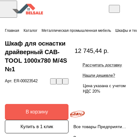
Главная
Каталог
Металлическая промышленная мебель
Шкафы и тел
Шкаф для оснастки
12 745,44 р.
драйверный CAB-
TOOL 1000x780 M/4S
Рассчитать доставку
№1
Нашли дешевле?
Арт.
ER-00023542
Цена указана с учетом
НДС 20%
В корзину
Купить в 1 клик
Все товары Предприятие ДВК