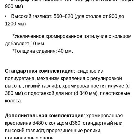
900 мм)
Высокий газлифт: 560−820 (для столов от 900 до
1200 мм)
*Увеличенное хромированное пятилучие с кольцом
добавляет 10 мм
*Толщина сидения: 40 мм.
Стандартная комплектация:
cиденье из
полиуретана, механизм крепления с регулировкой
высоты, низкий газлифт, хромированное пятилучие (d
380 мм) с подставкой для ног (d 340 мм), пластиковые
колеса.
Дополнительная комплектация:
хромированная
крестовина d480 с кольцом d360, стандартный или
высокий газлифт, прорезиненные ролики,
cтационарные опоры.