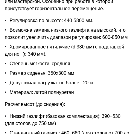
или мастерской. Особенно при работе в которой
присутствует горизонтальное перемещение.
Регулировка по высоте: 440-5800 мм.
Возможна замена низкого газлифта на высокий, что
позволит увеличить диапазон регулировки: 600-850 мм
Хромированное пятилучие (d 380 мм) с подставкой
для ног (d 340 мм).
Степень мягкости: средняя
Размер сиденья: 350х300 мм
Допустимая нагрузка: не более 120 кг.
Материал: литой полиуретан
Расчет высот (до сидения):
Низкий газлифт (базовая комплектация): 390−530
(для столов до 750 мм)
Стандартный газлифт: 460−660 (для столов от 700 до