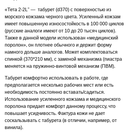
«Тета 2-2L" — табурет (d370) с поверхностью из
морского кожзама черного цвета. Усиленный кожзам
имеет повышенную износостойкость в 100 000 циклов
(русские аналоги имеют от 10 до 20 тысяч циклов).
Также в данной модели использован «медицинский
поролон», он плотнее обычного и держит форму
намного дольше аналогов. Может комплектоваться
спинкой (370*210 мм), с заменой механизма (пиастра
меняется на пружинно-винтовой механизм (ПВМ).
Табурет комфортно использовать в работе, где
предполагается несколько рабочих мест или есть
необходимость постоянно вставать/садиться.
Использование усиленного кожзама и медицинского
поролона придает комфорт данному процессу, что
повышает усидчивость. Фактура кожи не дает
соскальзывать с табурета (в отличии, например, от
винила).