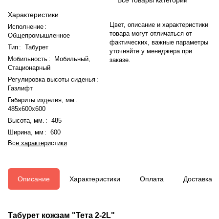
Характеристики
Цвет, описание и характеристики
Исполнение
:
товара могут отличаться от
Общепромышленное
фактических, важные параметры
Тип
:
Табурет
уточняйте у менеджера при
Мобильность
:
Мобильный
,
заказе.
Стационарный
Регулировка высоты сиденья
:
Газлифт
Габариты изделия, мм
:
485x600x600
Высота, мм.
:
485
Ширина, мм
:
600
Все характеристики
Описание
Характеристики
Оплата
Доставка
Табурет кожзам "Тета 2-2L"