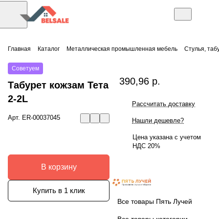
Главная
Каталог
Металлическая промышленная мебель
Стулья, таб
Советуем
390,96 р.
Табурет кожзам Тета
2-2L
Рассчитать доставку
Арт.
ER-00037045
Нашли дешевле?
Цена указана с учетом
НДС 20%
В корзину
Купить в 1 клик
Все товары Пять Лучей
Все товары категории