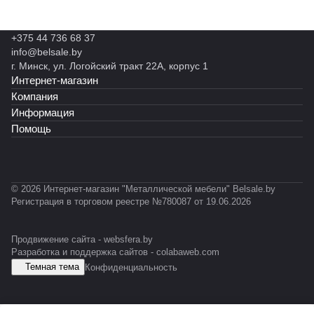
+375 44 736 68 37
info@belsale.by
г. Минск, ул. Логойский тракт 22А, корпус 1
Интернет-магазин
Компания
Информация
Помощь
© 2026 Интернет-магазин "Металлической мебели" Belsale.by
Регистрация в торговом реестре №780087 от 19.06.2026
Продвижение сайта -
websfera.by
Разработка и поддержка сайтов -
colabaweb.com
Темная тема
Конфиденциальность