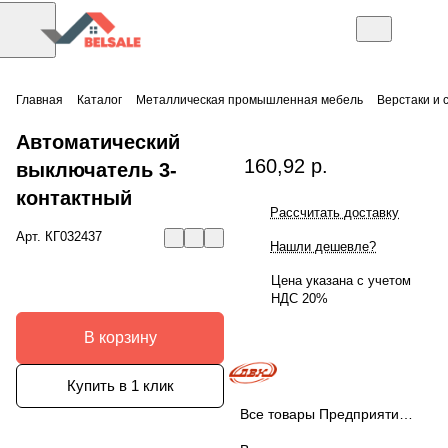
Главная
Каталог
Металлическая промышленная мебель
Верстаки и 
Автоматический
160,92 р.
выключатель 3-
контактный
Рассчитать доставку
Арт.
КГ032437
Нашли дешевле?
Цена указана с учетом
НДС 20%
В корзину
Купить в 1 клик
Все товары Предприятие ДВК