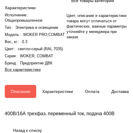
Все товары категории
Характеристики
Исполнение
:
Цвет, описание и характеристики
Общепромышленное
товара могут отличаться от
фактических, важные параметры
Тип
:
Электрика и освещение
уточняйте у менеджера при
Модель
:
WOKER PRO;COMBAT
заказе.
Вес, кг.
:
0.3
Цвет
:
светло-серый (RAL 7035)
Серия
:
WOKER
,
COMBAT
Бренд
:
Предприятие ДВК
Все характеристики
Описание
Характеристики
Оплата
Доставка
400В/16А трехфаз. переменный ток, подача 400В
Назад к списку