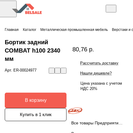
Главная
Каталог
Металлическая промышленная мебель
Верстаки и 
Бортик задний
80,76 р.
COMBAT h100 2340
мм
Рассчитать доставку
Арт.
ER-00024977
Нашли дешевле?
Цена указана с учетом
НДС 20%
В корзину
Купить в 1 клик
Все товары Предприятие ДВК