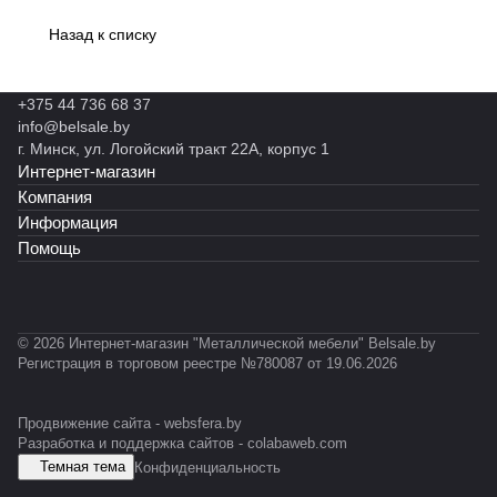
Назад к списку
+375 44 736 68 37
info@belsale.by
г. Минск, ул. Логойский тракт 22А, корпус 1
Интернет-магазин
Компания
Информация
Помощь
© 2026 Интернет-магазин "Металлической мебели" Belsale.by
Регистрация в торговом реестре №780087 от 19.06.2026
Продвижение сайта -
websfera.by
Разработка и поддержка сайтов -
colabaweb.com
Темная тема
Конфиденциальность