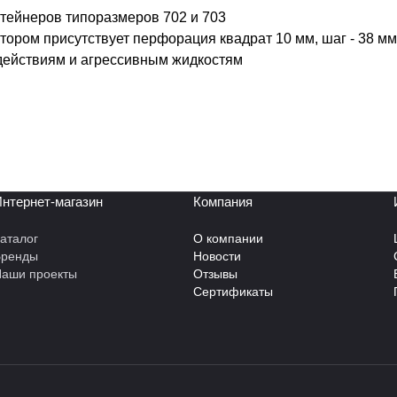
тейнеров типоразмеров 702 и 703
ром присутствует перфорация квадрат 10 мм, шаг - 38 мм. 
здействиям и агрессивным жидкостям
нтернет-магазин
Компания
аталог
О компании
Бренды
Новости
аши проекты
Отзывы
Сертификаты