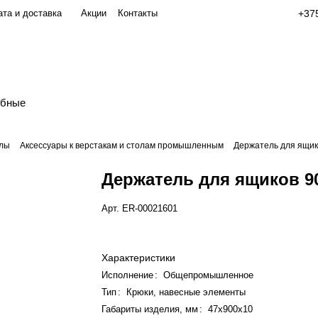
та и доставка
Акции
Контакты
+375
обные
олы
Аксессуары к верстакам и столам промышленным
Держатель для ящик
Держатель для ящиков 9
Арт.
ER-00021601
Характеристики
Исполнение
:
Общепромышленное
Тип
:
Крюки, навесные элементы
Габариты изделия, мм
:
47х900х10