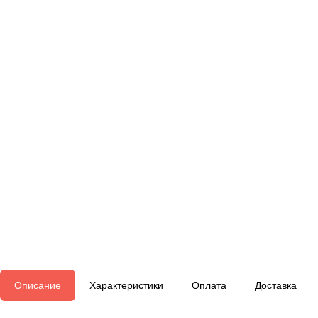
Описание
Характеристики
Оплата
Доставка