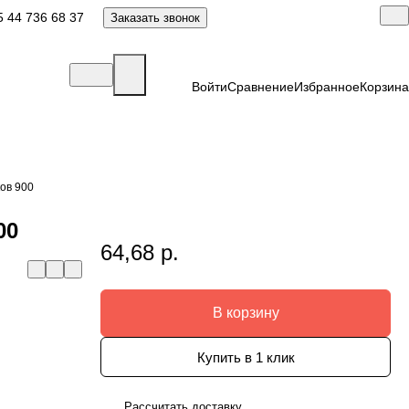
 44 736 68 37
Заказать звонок
Войти
Сравнение
Избранное
Корзина
ов 900
00
64,68 р.
В корзину
Купить в 1 клик
Рассчитать доставку