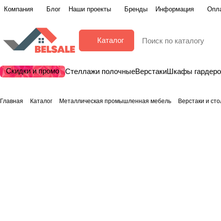
Компания
Блог
Наши проекты
Бренды
Информация
Опла
Каталог
Скидки и промо
Стеллажи полочные
Верстаки
Шкафы гардер
Главная
Каталог
Металлическая промышленная мебель
Верстаки и ст