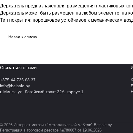
Держатель предназначен для размещения пластиковых кон
Держатель может быть размещен на любом элементе, на кото
Тип покрытия: порошковое устойчивое к механическим во
Назад к списку
Связаться с нами
И
+375 44 736 68 37
К
info@belsale.by
г. Минск, ул. Логойский тракт 22А, корпус 1
Н
© 2026 Интернет-магазин "Металлической мебели" Belsale.by
Регистрация в торговом реестре №780087 от 19.06.2026