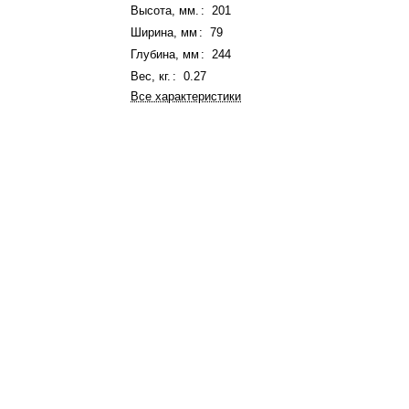
Высота, мм.
:
201
Ширина, мм
:
79
Глубина, мм
:
244
Вес, кг.
:
0.27
Все характеристики