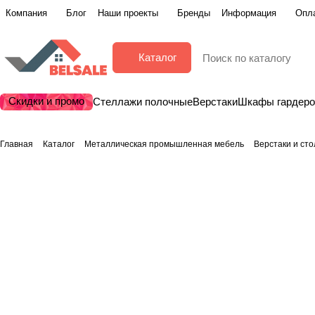
Компания
Блог
Наши проекты
Бренды
Информация
Опла
Каталог
Скидки и промо
Стеллажи полочные
Верстаки
Шкафы гардер
Главная
Каталог
Металлическая промышленная мебель
Верстаки и ст