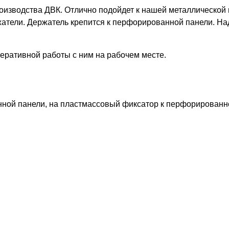
изводства ДВК. Отлично подойдет к нашей металлической м
ржатели. Держатель крепится к перфорированной панели. Н
еративной работы с ним на рабочем месте.
нной панели, на пластмассовый фиксатор к перфорированн