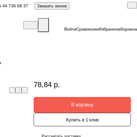
 44 736 68 37
Заказать звонок
Войти
Сравнение
Избранное
Корзина
а
78,84 р.
В корзину
Купить в 1 клик
Рассчитать доставку