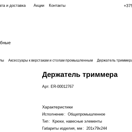
та и доставка
Акции
Контакты
+375
обные
олы
Аксессуары к верстакам и столам промышленным
Держатель триммер
Держатель триммера
Арт.
ER-00012767
Характеристики
Исполнение
:
Общепромышленное
Тип
:
Крюки, навесные элементы
Габариты изделия, мм
:
201х79х244