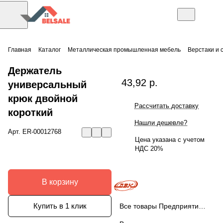
Главная
Каталог
Металлическая промышленная мебель
Верстаки и 
Держатель
43,92 р.
универсальный
крюк двойной
Рассчитать доставку
короткий
Нашли дешевле?
Арт.
ER-00012768
Цена указана с учетом
НДС 20%
В корзину
Купить в 1 клик
Все товары Предприятие ДВК