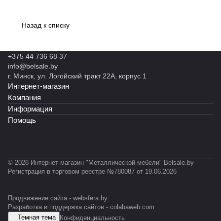
Назад к списку
+375 44 736 68 37
info@belsale.by
г. Минск, ул. Логойский тракт 22А, корпус 1
Интернет-магазин
Компания
Информация
Помощь
© 2026 Интернет-магазин "Металлической мебели" Belsale.by
Регистрация в торговом реестре №780087 от 19.06.2026
Продвижение сайта -
websfera.by
Разработка и поддержка сайтов -
colabaweb.com
Темная тема
Конфиденциальность