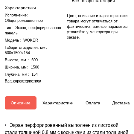
Все товары категории
Характеристики
Исполнение
:
Цвет, описание и характеристики
Общепромышленное
товара могут отличаться от
фактических, важные параметры
Тип
:
Экран, перфорированная
уточняйте у менеджера при
панель
заказе.
Модель
:
WOKER
Габариты изделия, мм
:
500x1500x154
Высота, мм.
:
500
Ширина, мм
:
1500
Глубина, мм
:
154
Все характеристики
Описание
Характеристики
Оплата
Доставка
Экран перфорированный выполнен из листовой
стали толщиной 0,8 мм с косынками из стали толщиной