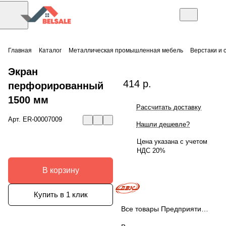
Главная
Каталог
Металлическая промышленная мебель
Верстаки и 
Экран
414 р.
перфорированный
1500 мм
Рассчитать доставку
Арт.
ER-00007009
Нашли дешевле?
Цена указана с учетом
НДС 20%
В корзину
Купить в 1 клик
Все товары Предприятие ДВК