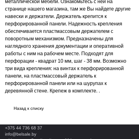
металлической мебели. Ознакомьтесь с ней на
странице нашего магазина, там же Вы найдете другие
навески и держатели. Держатель крепится к
перфорированной панели. Надежность крепления
обеспечивается пластмассовым держателем с
поворотным механизмом. Предназначены для
наглядного хранения документации и оперативной
работы с ним на рабочем месте. Подходят для
перфорации - квадрат 10 мм, шаг - 38 мм. Возможно
три вида крепления: на винтах к перфорированной
панели, на пластмассовый держатель к
перфорированной панели или на шурупах к
деревянной стене. Крепеж в комплекте. .
Назад к списку
+375 44 736 68 37
info@belsale.by