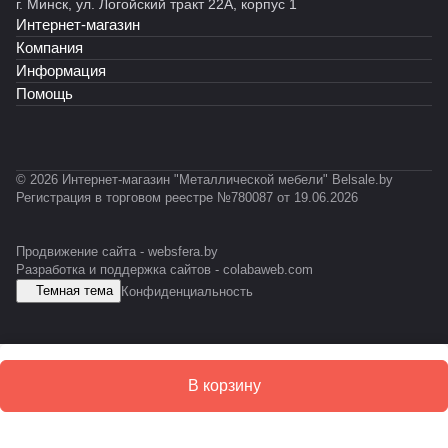
г. Минск, ул. Логойский тракт 22А, корпус 1
Интернет-магазин
Компания
Информация
Помощь
© 2026 Интернет-магазин "Металлической мебели" Belsale.by
Регистрация в торговом реестре №780087 от 19.06.2026
Продвижение сайта -
websfera.by
Разработка и поддержка сайтов -
colabaweb.com
Темная тема
Конфиденциальность
В корзину