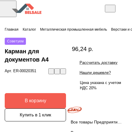
Главная
Каталог
Металлическая промышленная мебель
Верстаки и 
Советуем
96,24 р.
Карман для
документов А4
Рассчитать доставку
Арт.
ER-00020351
Нашли дешевле?
Цена указана с учетом
НДС 20%
В корзину
Купить в 1 клик
Все товары Предприятие ДВК