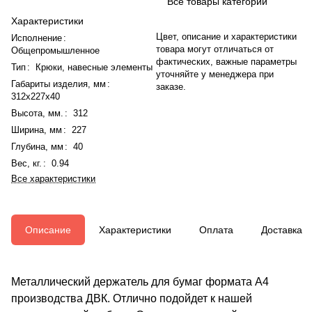
Все товары категории
Характеристики
Цвет, описание и характеристики
Исполнение
:
товара могут отличаться от
Общепромышленное
фактических, важные параметры
Тип
:
Крюки, навесные элементы
уточняйте у менеджера при
Габариты изделия, мм
:
заказе.
312x227x40
Высота, мм.
:
312
Ширина, мм
:
227
Глубина, мм
:
40
Вес, кг.
:
0.94
Все характеристики
Описание
Характеристики
Оплата
Доставка
Металлический держатель для бумаг формата A4
производства ДВК. Отлично подойдет к нашей