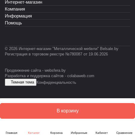
Интернет-магазин
Компания
Информация
Помощь
© 2026 Интернет-магазин "Металлической мебели" Belsale.by
Регистрация в торговом реестре №780087 от 19.06.2026
Продвижение сайта -
websfera.by
Разработка и поддержка сайтов -
colabaweb.com
Темная тема
Конфиденциальность
В корзину
Главная
Каталог
Корзина
Избранные
Кабинет
Сравнение