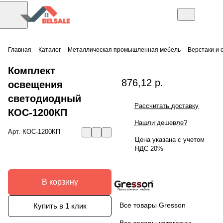
Главная
Каталог
Металлическая промышленная мебель
Верстаки и 
Комплект
876,12 р.
освещения
светодиодный
Рассчитать доставку
КОС-1200КП
Нашли дешевле?
Арт.
КОС-1200КП
Цена указана с учетом
НДС 20%
В корзину
Все товары Gresson
Купить в 1 клик
Все товары категории