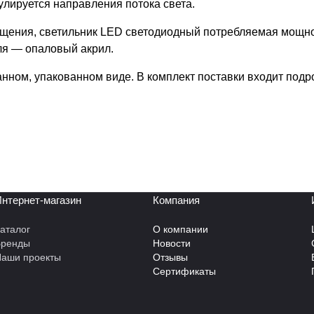
улируется направления потока света.
щения, светильник LED светодиодный потребляемая мощност
еля — опаловый акрил.
нном, упакованном виде. В комплект поставки входит подро
нтернет-магазин
Компания
аталог
О компании
Бренды
Новости
аши проекты
Отзывы
Сертификаты