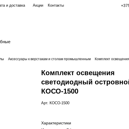
та и доставка
Акции
Контакты
+375
обные
олы
Аксессуары к верстакам и столам промышленным
Комплект освещени
Комплект освещения
светодиодный островно
КОСО-1500
Арт.
КОСО-1500
Характеристики