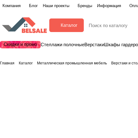
Компания
Блог
Наши проекты
Бренды
Информация
Опла
Каталог
Скидки и промо
Стеллажи полочные
Верстаки
Шкафы гардер
Главная
Каталог
Металлическая промышленная мебель
Верстаки и ст