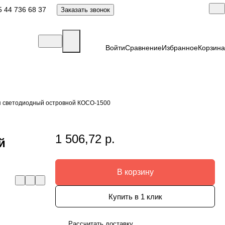
 44 736 68 37
Заказать звонок
Войти
Сравнение
Избранное
Корзина
я светодиодный островной КОСО-1500
1 506,72 р.
й
В корзину
Купить в 1 клик
Рассчитать доставку