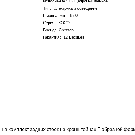
Исполнение
:
Общепромышленное
Тип
:
Электрика и освещение
Ширина, мм
:
1500
Серия
:
КОСО
Бренд
:
Gresson
Гарантия
:
12 месяцев
на комплект задних стоек на кронштейнах Г-образной форм