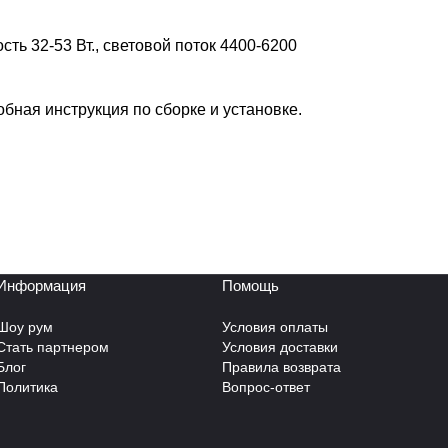
ь 32-53 Вт., световой поток 4400-6200
бная инструкция по сборке и установке.
Информация
Помощь
Шоу рум
Условия оплаты
Стать партнером
Условия доставки
Блог
Правила возврата
Политика
Вопрос-ответ