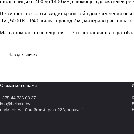
столешницы от 400 до 1400 мм, с помощью держателей рег
В комплект поставки входит кронштейн для крепления осве
Лм., 5000 К., IP40, вилка, провод 2 м., материал рассеиват
Масса комплекта освещения — 7 кг, поставляется в разобра
Назад к списку
Связаться с нами
И
+375 44 736 68 37
К
info@belsale.by
г. Минск, ул. Логойский тракт 22А, корпус 1
Н