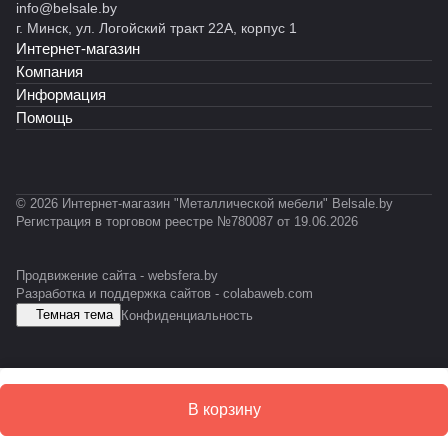
info@belsale.by
г. Минск, ул. Логойский тракт 22А, корпус 1
Интернет-магазин
Компания
Информация
Помощь
© 2026 Интернет-магазин "Металлической мебели" Belsale.by
Регистрация в торговом реестре №780087 от 19.06.2026
Продвижение сайта -
websfera.by
Разработка и поддержка сайтов -
colabaweb.com
Темная тема
Конфиденциальность
В корзину