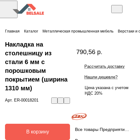
Главная
Каталог
Металлическая промышленная мебель
Верстаки и 
Накладка на
790,56 р.
столешницу из
стали 6 мм с
Рассчитать доставку
порошковым
Нашли дешевле?
покрытием (ширина
1310 мм)
Цена указана с учетом
НДС 20%
Арт.
ER-00018201
Все товары Предприятие ДВК
В корзину