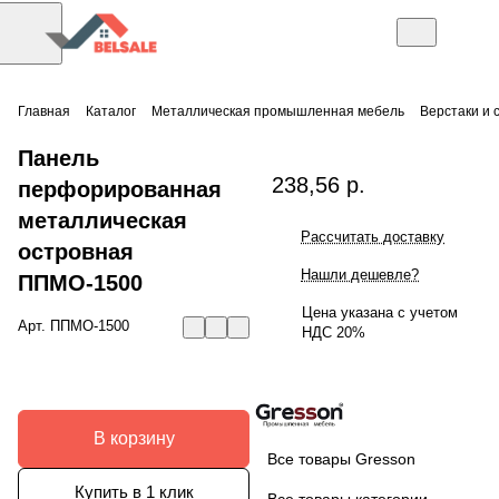
Главная
Каталог
Металлическая промышленная мебель
Верстаки и 
Панель
238,56 р.
перфорированная
металлическая
Рассчитать доставку
островная
Нашли дешевле?
ППМО-1500
Цена указана с учетом
Арт.
ППМО-1500
НДС 20%
В корзину
Все товары Gresson
Купить в 1 клик
Все товары категории