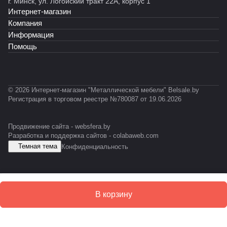
г. Минск, ул. Логойский тракт 22А, корпус 1
Интернет-магазин
Компания
Информация
Помощь
© 2026 Интернет-магазин "Металлической мебели" Belsale.by
Регистрация в торговом реестре №780087 от 19.06.2026
Продвижение сайта -
websfera.by
Разработка и поддержка сайтов -
colabaweb.com
Темная тема
Конфиденциальность
В корзину