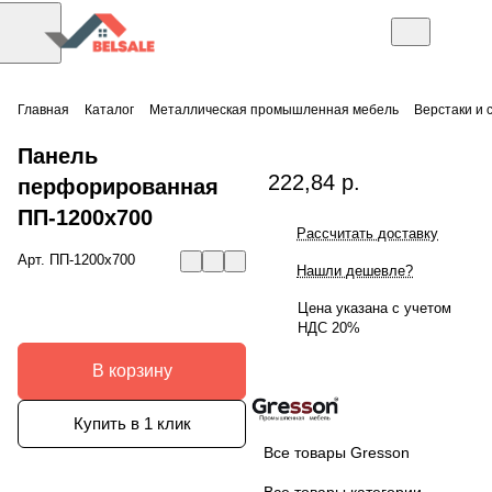
Главная
Каталог
Металлическая промышленная мебель
Верстаки и 
Панель
222,84 р.
перфорированная
ПП-1200х700
Рассчитать доставку
Арт.
ПП-1200х700
Нашли дешевле?
Цена указана с учетом
НДС 20%
В корзину
Купить в 1 клик
Все товары Gresson
Все товары категории