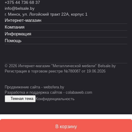
+375 44 736 68 37
info@belsale.by
г. Минск, ул. Логойский тракт 22А, корпус 1
Интернет-магазин
Компания
Информация
Помощь
© 2026 Интернет-магазин "Металлической мебели" Belsale.by
Регистрация в торговом реестре №780087 от 19.06.2026
Продвижение сайта -
websfera.by
Разработка и поддержка сайтов -
colabaweb.com
Темная тема
Конфиденциальность
В корзину