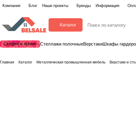
Компания
Блог
Наши проекты
Бренды
Информация
Опла
Каталог
Скидки и промо
Стеллажи полочные
Верстаки
Шкафы гардер
Главная
Каталог
Металлическая промышленная мебель
Верстаки и ст