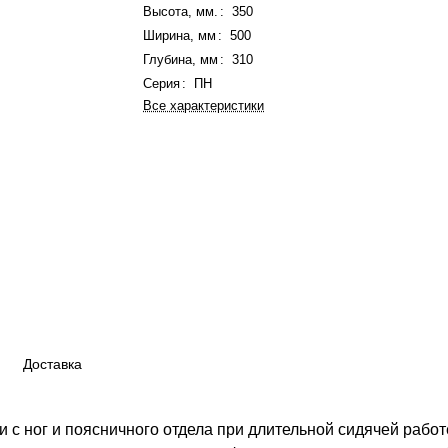
Высота, мм.
:
350
Ширина, мм
:
500
Глубина, мм
:
310
Серия
:
ПН
Все характеристики
Доставка
и с ног и поясничного отдела при длительной сидячей работ