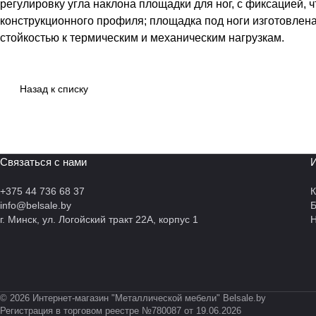
регулировку угла наклона площадки для ног, с фиксацией,
конструкционного профиля; площадка под ноги изготовлен
стойкостью к термическим и механическим нагрузкам.
Назад к списку
Связаться с нами
И
+375 44 736 68 37
К
info@belsale.by
г. Минск, ул. Логойский тракт 22А, корпус 1
Н
© 2026 Интернет-магазин "Металлической мебели" Belsale.by
Регистрация в торговом реестре №780087 от 19.06.2026