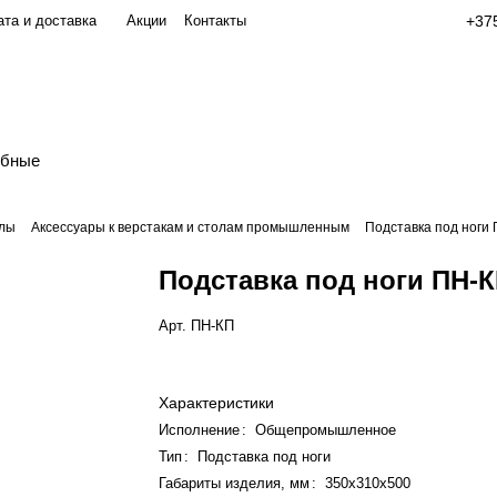
та и доставка
Акции
Контакты
+375
обные
олы
Аксессуары к верстакам и столам промышленным
Подставка под ноги
Подставка под ноги ПН-
Арт.
ПН-КП
Характеристики
Исполнение
:
Общепромышленное
Тип
:
Подставка под ноги
Габариты изделия, мм
:
350x310x500