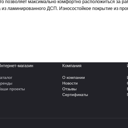
 что позволяет максимально комфортно расположиться за ра
а из ламинированного ДСП. Износостойкое покрытие из пр
нтернет-магазин
Компания
аталог
О компании
Бренды
Новости
аши проекты
Отзывы
Сертификаты