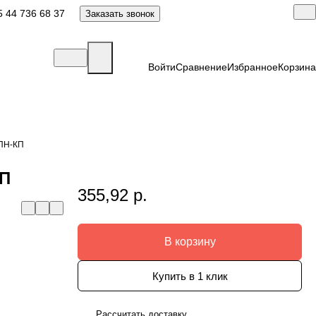
 44 736 68 37
Заказать звонок
Войти
Сравнение
Избранное
Корзина
 ПН-КП
КП
355,92 р.
В корзину
Купить в 1 клик
Рассчитать доставку