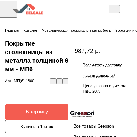
Главная
Каталог
Металлическая промышленная мебель
Верстаки и 
Покрытие
987,72 р.
столешницы из
металла толщиной 6
Рассчитать доставку
мм - МП6
Нашли дешевле?
Арт.
МП(6)-1800
Цена указана с учетом
НДС 20%
В корзину
Все товары Gresson
Купить в 1 клик
Все товары категории