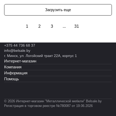
Загрузить еще
1
2
3
...
31
+375 44 736 68 37
info@belsale.by
г. Минск, ул. Логойский тракт 22А, корпус 1
Интернет-магазин
Компания
Информация
Помощь
© 2026 Интернет-магазин "Металлической мебели" Belsale.by
Регистрация в торговом реестре №780087 от 19.06.2026