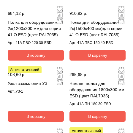
684,12 р.
910,92 р.
Полка для оборудования
Полка для оборудования
2х(1200х300 мм)для серии
2х(1500х400 мм)для серии
41.О ESD (цвет RAL7035)
41.О ESD (цвет RAL7035)
Арт.
41А.ПВО-120.30-ESD
Арт.
41А.ПВО-150.40-ESD
В корзину
В корзину
Антистатический
108,60 р.
265,68 р.
Узел заземления УЗ
Нижняя полка для
оборудования 1800х300 мм
Арт.
УЗ-1
ESD (цвет RAL7035)
Арт.
41А.ПН-180.30-ESD
В корзину
В корзину
Антистатический