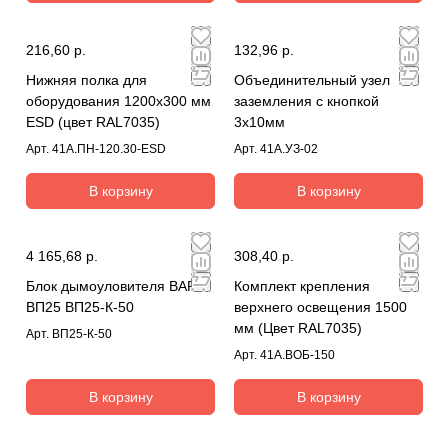
216,60 р.
132,96 р.
Нижняя полка для
Объединительный узел
оборудования 1200х300 мм
заземления с кнопкой
ESD (цвет RAL7035)
3х10мм
Арт.
41А.ПН-120.30-ESD
Арт.
41А.УЗ-02
В корзину
В корзину
4 165,68 р.
308,40 р.
Блок дымоуловителя ВАРП
Комплект крепления
ВП25 ВП25-К-50
верхнего освещения 1500
мм (Цвет RAL7035)
Арт.
ВП25-К-50
Арт.
41А.ВОБ-150
В корзину
В корзину