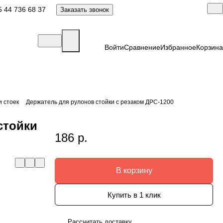
 44 736 68 37
Заказать звонок
Войти
Сравнение
Избранное
Корзина
и стоек
Держатель для рулонов стойки с резаком ДРС-1200
стойки
186 р.
В корзину
Купить в 1 клик
Рассчитать доставку