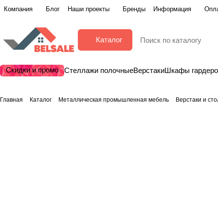
Компания
Блог
Наши проекты
Бренды
Информация
Опла
Каталог
Скидки и промо
Стеллажи полочные
Верстаки
Шкафы гардер
Главная
Каталог
Металлическая промышленная мебель
Верстаки и ст