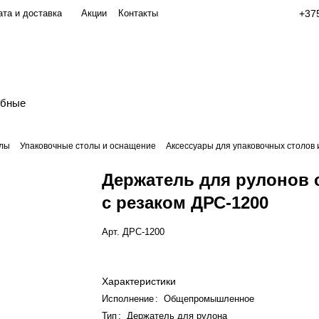
та и доставка
Акции
Контакты
+375
обные
олы
Упаковочные столы и оснащение
Аксессуары для упаковочных столов 
Держатель для рулонов 
с резаком ДРС-1200
Арт.
ДРС-1200
Характеристики
Исполнение
:
Общепромышленное
Тип
:
Держатель для рулона