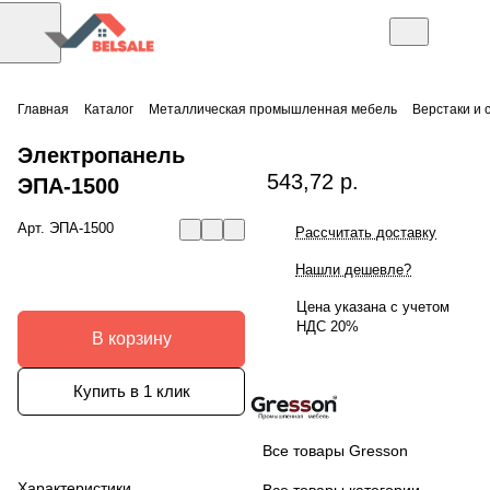
Главная
Каталог
Металлическая промышленная мебель
Верстаки и 
Электропанель
543,72 р.
ЭПА-1500
Арт.
ЭПА-1500
Рассчитать доставку
Нашли дешевле?
Цена указана с учетом
НДС 20%
В корзину
Купить в 1 клик
Все товары Gresson
Характеристики
Все товары категории