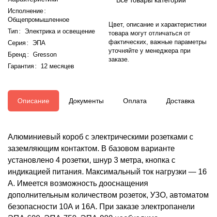
Исполнение
:
Общепромышленное
Цвет, описание и характеристики
Тип
:
Электрика и освещение
товара могут отличаться от
фактических, важные параметры
Серия
:
ЭПА
уточняйте у менеджера при
Бренд
:
Gresson
заказе.
Гарантия
:
12 месяцев
Описание
Документы
Оплата
Доставка
Алюминиевый короб с электрическими розетками с
заземляющим контактом. В базовом варианте
установлено 4 розетки, шнур 3 метра, кнопка с
индикацией питания. Максимальный ток нагрузки — 16
А. Имеется возможность дооснащения
дополнительным количеством розеток, УЗО, автоматом
безопасности 10А и 16А. При заказе электропанели