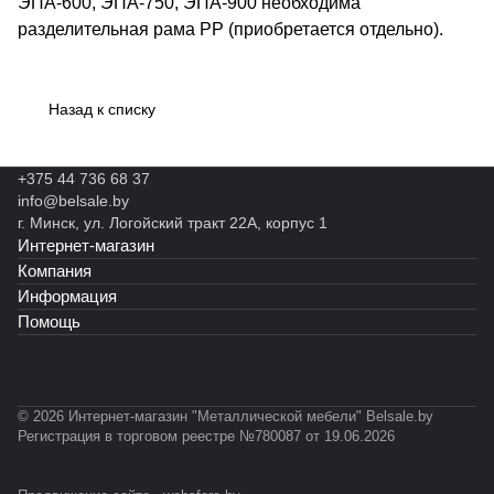
ЭПА-600, ЭПА-750, ЭПА-900 необходима
разделительная рама РР (приобретается отдельно).
Назад к списку
+375 44 736 68 37
info@belsale.by
г. Минск, ул. Логойский тракт 22А, корпус 1
Интернет-магазин
Компания
Информация
Помощь
© 2026 Интернет-магазин "Металлической мебели" Belsale.by
Регистрация в торговом реестре №780087 от 19.06.2026