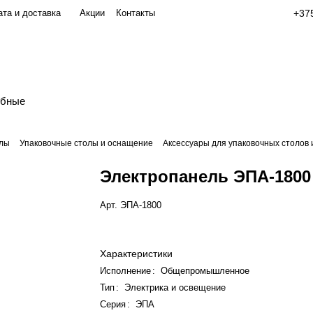
та и доставка
Акции
Контакты
+375
обные
олы
Упаковочные столы и оснащение
Аксессуары для упаковочных столов 
Электропанель ЭПА-1800
Арт.
ЭПА-1800
Характеристики
Исполнение
:
Общепромышленное
Тип
:
Электрика и освещение
Серия
:
ЭПА