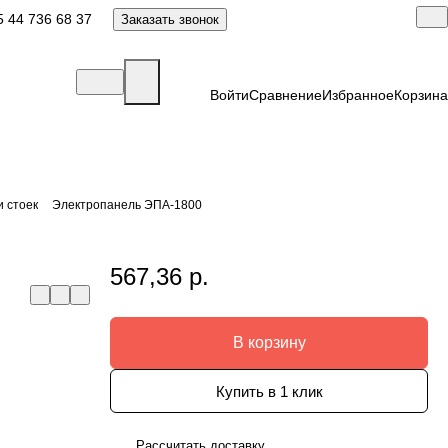
 44 736 68 37
Заказать звонок
Войти
Сравнение
Избранное
Корзина
и стоек
Электропанель ЭПА-1800
567,36 р.
В корзину
Купить в 1 клик
Рассчитать доставку