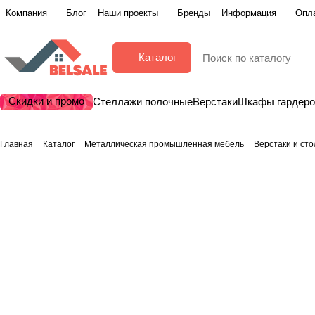
Компания
Блог
Наши проекты
Бренды
Информация
Опла
Каталог
Скидки и промо
Стеллажи полочные
Верстаки
Шкафы гардер
Главная
Каталог
Металлическая промышленная мебель
Верстаки и ст