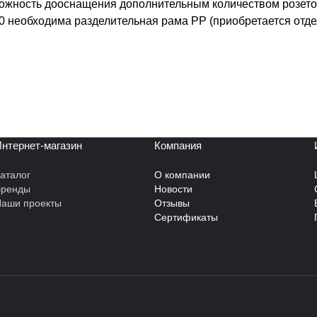
можность дооснащения дополнительным количеством розето
0 необходима разделительная рама РР (приобретается отде
нтернет-магазин
Компания
аталог
О компании
Бренды
Новости
аши проекты
Отзывы
Сертификаты