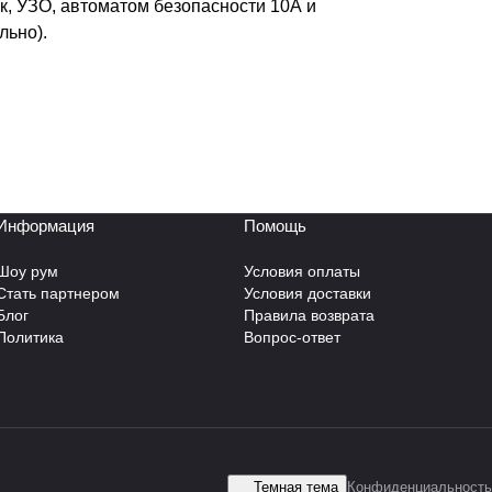
к, УЗО, автоматом безопасности 10А и
льно).
Информация
Помощь
Шоу рум
Условия оплаты
Стать партнером
Условия доставки
Блог
Правила возврата
Политика
Вопрос-ответ
Темная тема
Конфиденциальность