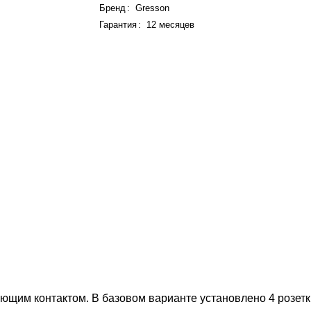
Бренд
:
Gresson
Гарантия
:
12 месяцев
щим контактом. В базовом варианте установлено 4 розетки