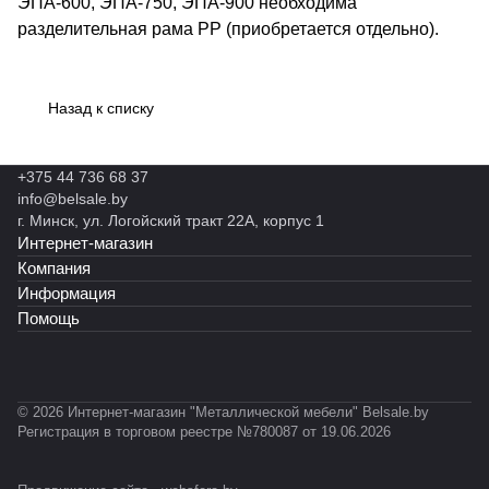
ЭПА-600, ЭПА-750, ЭПА-900 необходима
разделительная рама РР (приобретается отдельно).
Назад к списку
+375 44 736 68 37
info@belsale.by
г. Минск, ул. Логойский тракт 22А, корпус 1
Интернет-магазин
Компания
Информация
Помощь
© 2026 Интернет-магазин "Металлической мебели" Belsale.by
Регистрация в торговом реестре №780087 от 19.06.2026