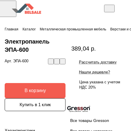
Главная
Каталог
Металлическая промышленная мебель
Верстаки и 
Электропанель
389,04 р.
ЭПА-600
Арт.
ЭПА-600
Рассчитать доставку
Нашли дешевле?
Цена указана с учетом
НДС 20%
В корзину
Купить в 1 клик
Все товары Gresson
Характеристики
Все товары категории