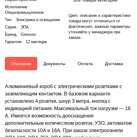
Исполнение
:
Общепромышленное
Цвет, описание и характеристики
Тип
:
Электрика и освещение
товара могут отличаться от
фактических, важные параметры
Серия
:
ЭПА
уточняйте у менеджера при
Бренд
:
Gresson
заказе.
Гарантия
:
12 месяцев
Описание
Документы
Оплата
Доставка
Алюминиевый короб с электрическими розетками с
заземляющим контактом. В базовом варианте
установлено 4 розетки, шнур 3 метра, кнопка с
индикацией питания. Максимальный ток нагрузки — 16
А. Имеется возможность дооснащения
дополнительным количеством розеток, УЗО, автоматом
безопасности 10А и 16А. При заказе электропанели