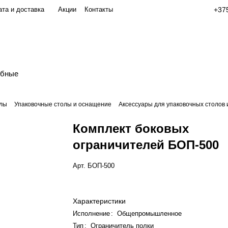
та и доставка
Акции
Контакты
+375
обные
олы
Упаковочные столы и оснащение
Аксессуары для упаковочных столов 
Комплект боковых
ограничителей БОП-500
Арт.
БОП-500
Характеристики
Исполнение
:
Общепромышленное
Тип
:
Ограничитель полки