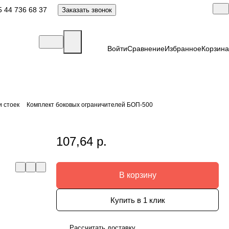
 44 736 68 37
Заказать звонок
Войти
Сравнение
Избранное
Корзина
и стоек
Комплект боковых ограничителей БОП-500
107,64 р.
В корзину
Купить в 1 клик
Рассчитать доставку