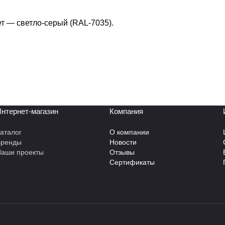
т — светло-серый (RAL-7035).
нтернет-магазин
Компания
аталог
О компании
Бренды
Новости
аши проекты
Отзывы
Сертификаты