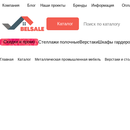
Компания
Блог
Наши проекты
Бренды
Информация
Опла
Каталог
Скидки и промо
Стеллажи полочные
Верстаки
Шкафы гардер
Главная
Каталог
Металлическая промышленная мебель
Верстаки и ст