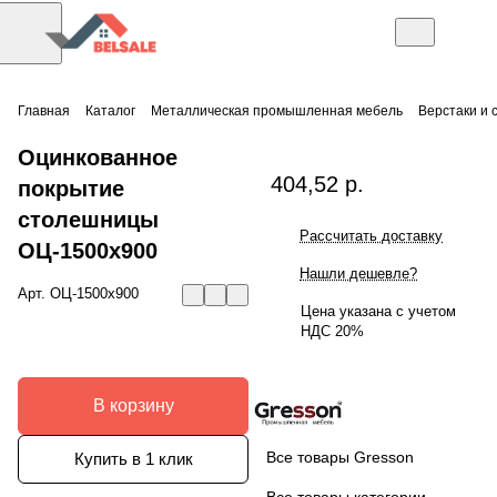
Главная
Каталог
Металлическая промышленная мебель
Верстаки и 
Оцинкованное
404,52 р.
покрытие
столешницы
Рассчитать доставку
ОЦ-1500х900
Нашли дешевле?
Арт.
ОЦ-1500х900
Цена указана с учетом
НДС 20%
В корзину
Все товары Gresson
Купить в 1 клик
Все товары категории