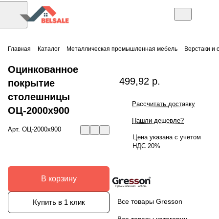
Главная
Каталог
Металлическая промышленная мебель
Верстаки и 
Оцинкованное
499,92 р.
покрытие
столешницы
Рассчитать доставку
ОЦ-2000х900
Нашли дешевле?
Арт.
ОЦ-2000х900
Цена указана с учетом
НДС 20%
В корзину
Все товары Gresson
Купить в 1 клик
Все товары категории