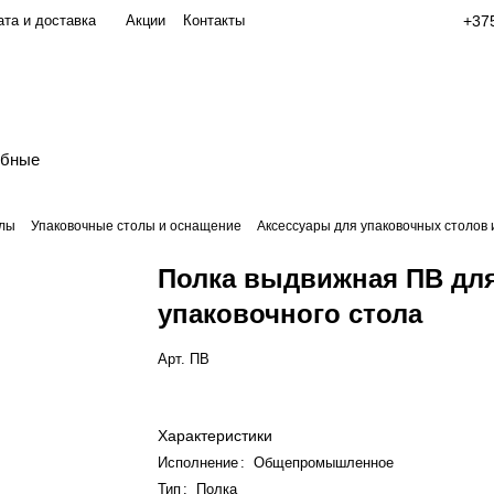
та и доставка
Акции
Контакты
+375
обные
олы
Упаковочные столы и оснащение
Аксессуары для упаковочных столов 
Полка выдвижная ПВ дл
упаковочного стола
Арт.
ПВ
Характеристики
Исполнение
:
Общепромышленное
Тип
:
Полка