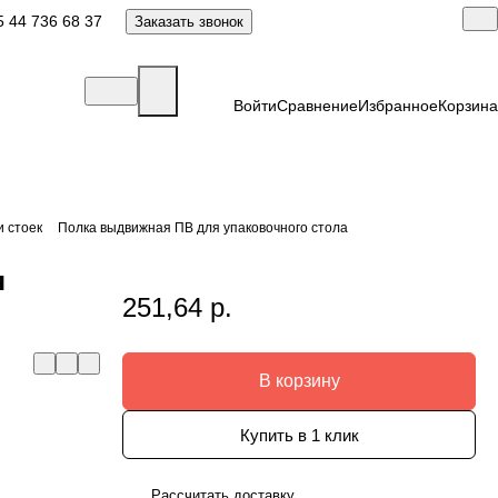
 44 736 68 37
Заказать звонок
Войти
Сравнение
Избранное
Корзина
и стоек
Полка выдвижная ПВ для упаковочного стола
я
251,64 р.
В корзину
Купить в 1 клик
Рассчитать доставку