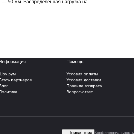
а — 50 мм. Распределенная нагрузка на
Информация
Помощь
Шоу рум
Условия оплаты
Стать партнером
Условия доставки
Блог
Правила возврата
Политика
Вопрос-ответ
Темная тема
Конфиденциальность