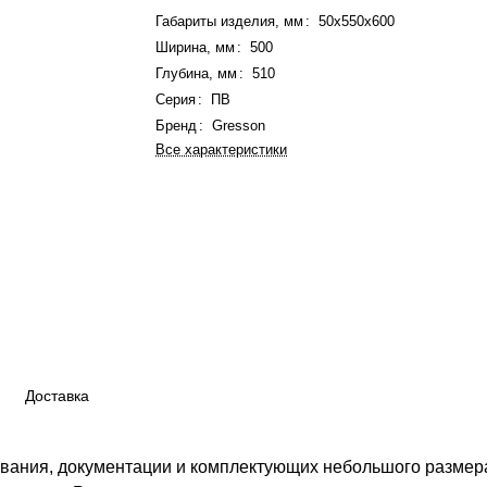
Габариты изделия, мм
:
50x550x600
Ширина, мм
:
500
Глубина, мм
:
510
Серия
:
ПВ
Бренд
:
Gresson
Все характеристики
Доставка
ания, документации и комплектующих небольшого размера