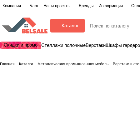
Компания
Блог
Наши проекты
Бренды
Информация
Опла
Каталог
Скидки и промо
Стеллажи полочные
Верстаки
Шкафы гардер
Главная
Каталог
Металлическая промышленная мебель
Верстаки и ст