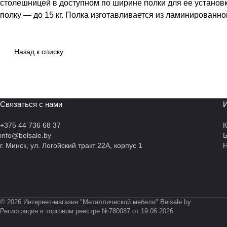
столешницей в доступном по ширине полки для ее установк
полку — до 15 кг. Полка изготавливается из ламинированн
Назад к списку
Связаться с нами
И
+375 44 736 68 37
К
info@belsale.by
г. Минск, ул. Логойский тракт 22А, корпус 1
Н
© 2026 Интернет-магазин "Металлической мебели" Belsale.by
Регистрация в торговом реестре №780087 от 19.06.2026