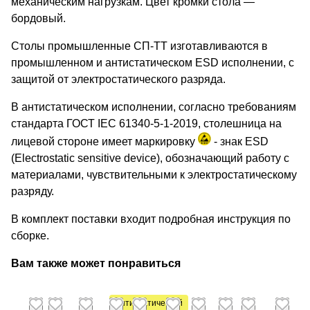
механическим нагрузкам. Цвет кромки стола —
бордовый.
Столы промышленные СП-ТТ изготавливаются в
промышленном и антистатическом ESD исполнении, с
защитой от электростатического разряда.
В антистатическом исполнении, согласно требованиям
стандарта ГОСТ IEC 61340-5-1-2019, столешница на
лицевой стороне имеет маркировку
- знак ESD
(Electrostatic sensitive device), обозначающий работу с
материалами, чувствительными к электростатическому
разряду.
В комплект поставки входит подробная инструкция по
сборке.
Вам также может понравиться
Антистатический