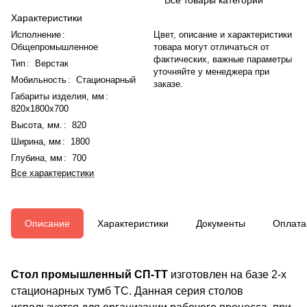
Характеристики
Исполнение
:
Цвет, описание и характеристики
Общепромышленное
товара могут отличаться от
фактических, важные параметры
Тип
:
Верстак
уточняйте у менеджера при
Мобильность
:
Стационарный
заказе.
Габариты изделия, мм
:
820x1800x700
Высота, мм.
:
820
Ширина, мм
:
1800
Глубина, мм
:
700
Все характеристики
Описание
Характеристики
Документы
Оплата
Стол промышленный СП-ТТ
изготовлен на базе 2-х
стационарных тумб ТС. Данная серия столов