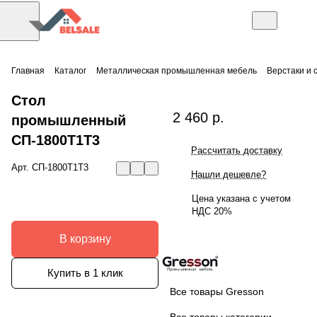
Главная
Каталог
Металлическая промышленная мебель
Верстаки и 
Стол
2 460 р.
промышленный
СП-1800Т1Т3
Рассчитать доставку
Арт.
СП-1800Т1Т3
Нашли дешевле?
Цена указана с учетом
НДС 20%
В корзину
Купить в 1 клик
Все товары Gresson
Все товары категории