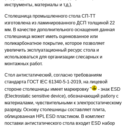
инструменты, материалы и т.д.).
Столешница промышленного стола СП-ТТ
изготовлена из ламинированного ДСП толщиной 22
мм. В качестве дополнительного оснащения данная
столешница может иметь оцинкованное или
поликарбонатное покрытие, которое позволяет
увеличить эксплуатационный ресурс стола и
использоваться для организации слесарных и
монтажных работ.
Стол антистатический, согласно требованиям
стандарта ГОСТ IEC 61340-5-1-2019, на лицевой
стороне столешницы имеет маркировку "
- знак ESD
(Electrostatic sensitive device), обозначающий работу с
материалами, чувствительными к электростатическому
разряду. Основу столешницы составляет плита,
облицованная HPL ESD пластиком. В комплект
поставки антистатического стола входит ESD набор