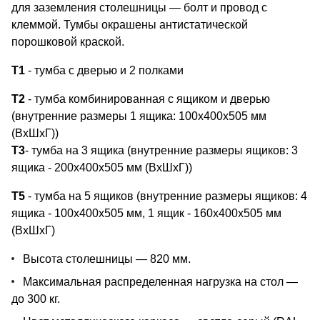
для заземления столешницы — болт и провод с
клеммой. Тумбы окрашены антистатической
порошковой краской.
Т1
- тумба с дверью и 2 полками
Т2
- тумба комбинированная с ящиком и дверью
(внутренние размеры 1 ящика: 100х400х505 мм
(ВхШхГ))
Т3
- тумба на 3 ящика (внутренние размеры ящиков: 3
ящика - 200х400х505 мм (ВхШхГ))
Т5
- тумба на 5 ящиков (внутренние размеры ящиков: 4
ящика - 100х400х505 мм, 1 ящик - 160х400х505 мм
(ВхШхГ)
Высота столешницы — 820 мм.
Максимальная распределенная нагрузка на стол —
до 300 кг.