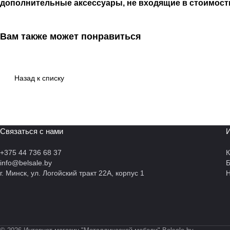
дополнительные аксессуары, не входящие в стоимост
Вам также может понравиться
Назад к списку
Связаться с нами
И
+375 44 736 68 37
К
info@belsale.by
г. Минск, ул. Логойский тракт 22А, корпус 1
Н