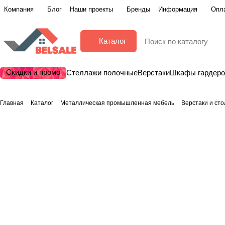
Компания
Блог
Наши проекты
Бренды
Информация
Опла
Каталог
Скидки и промо
Стеллажи полочные
Верстаки
Шкафы гардер
Главная
Каталог
Металлическая промышленная мебель
Верстаки и ст