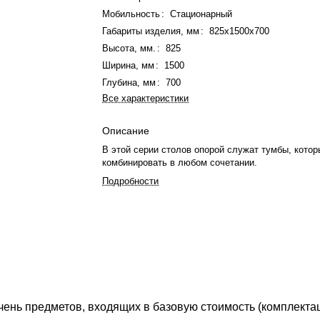
Мобильность
:
Стационарный
Габариты изделия, мм
:
825х1500х700
Высота, мм.
:
825
Ширина, мм
:
1500
Глубина, мм
:
700
Все характеристики
Описание
В этой серии столов опорой служат тумбы, кото
комбинировать в любом сочетании.
Подробности
ень предметов, входящих в базовую стоимость (комплекта