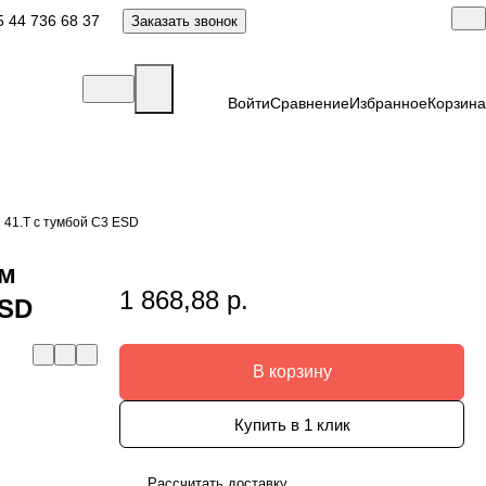
 44 736 68 37
Заказать звонок
Войти
Сравнение
Избранное
Корзина
 41.Т с тумбой С3 ESD
мм
1 868,88 р.
ESD
В корзину
Купить в 1 клик
Рассчитать доставку