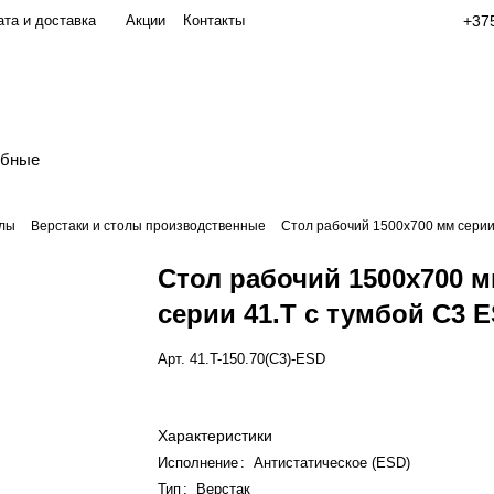
та и доставка
Акции
Контакты
+375
обные
олы
Верстаки и столы производственные
Стол рабочий 1500х700 мм серии
Стол рабочий 1500х700 
серии 41.Т с тумбой С3 
Арт.
41.T-150.70(С3)-ESD
Характеристики
Исполнение
:
Антистатическое (ESD)
Тип
:
Верстак