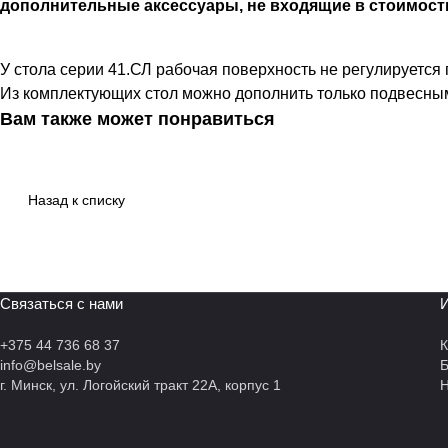
дополнительные аксессуары, не входящие в стоимост
У стола серии 41.СЛ рабочая поверхность не регулируется 
Из комплектующих стол можно дополнить только подвесны
Вам также может понравиться
Назад к списку
Связаться с нами
И
+375 44 736 68 37
К
info@belsale.by
г. Минск, ул. Логойский тракт 22А, корпус 1
Н