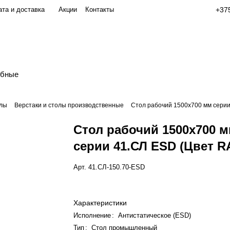
та и доставка
Акции
Контакты
+375
обные
олы
Верстаки и столы производственные
Стол рабочий 1500x700 мм серии
Стол рабочий 1500x700 
серии 41.СЛ ESD (Цвет R
Арт.
41.СЛ-150.70-ESD
Характеристики
Исполнение
:
Антистатическое (ESD)
Тип
:
Стол промышленный