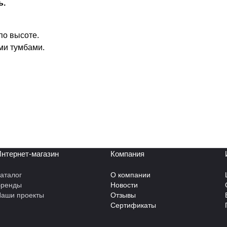
ь.
по высоте.
ми тумбами.
нтернет-магазин
Компания
аталог
О компании
Бренды
Новости
аши проекты
Отзывы
Сертификаты