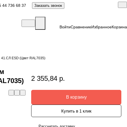
 44 736 68 37
Заказать звонок
Войти
Сравнение
Избранное
Корзина
 41.СЛ ESD (Цвет RAL7035)
мм
2 355,84 р.
AL7035)
В корзину
Купить в 1 клик
Рассчитать доставку