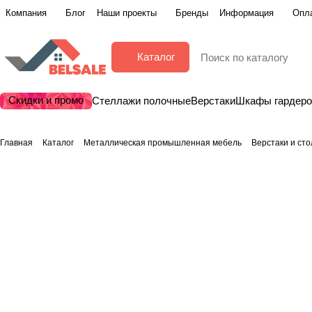
Компания
Блог
Наши проекты
Бренды
Информация
Опла
Каталог
Скидки и промо
Стеллажи полочные
Верстаки
Шкафы гардер
Главная
Каталог
Металлическая промышленная мебель
Верстаки и ст