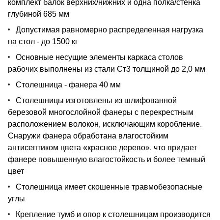
комплект балок верхних/нижних и одна полка/стенка
глубиной 685 мм
Допустимая равномерно распределенная нагрузка
на стол - до 1500 кг
Основные несущие элементы каркаса столов
рабочих выполнены из стали Ст3 толщиной до 2,0 мм
Столешница - фанера 40 мм
Столешницы изготовлены из шлифованной
березовой многослойной фанеры с перекрестным
расположением волокон, исключающим коробление.
Снаружи фанера обработана влагостойким
антисептиком цвета «красное дерево», что придает
фанере повышенную влагостойкость и более темный
цвет
Столешница имеет скошенные травмобезопасные
углы
Крепление тумб и опор к столешницам производится