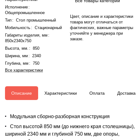
Все товары категории
Исполнение
:
Общепромышленное
Цвет, описание и характеристики
Тип
:
Стол промышленный
товара могут отличаться от
Мобильность
:
Стационарный
фактических, важные параметры
уточняйте у менеджера при
Габариты изделия, мм
:
заказе.
850x2340x750
Высота, мм.
:
850
Ширина, мм
:
2340
Глубина, мм
:
750
Все характеристики
Описание
Характеристики
Оплата
Доставка
Модульная сборно-разборная конструкция
Стол высотой 850 мм (до нижнего края столешницы),
шириной 2340 мм и глубиной 750 мм, две опоры,