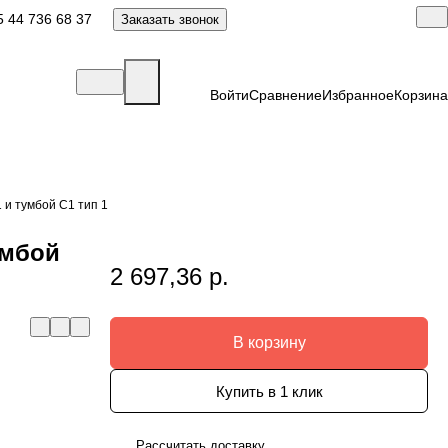
 44 736 68 37
Заказать звонок
Войти
Сравнение
Избранное
Корзина
 и тумбой С1 тип 1
умбой
2 697,36 р.
В корзину
Купить в 1 клик
Рассчитать доставку