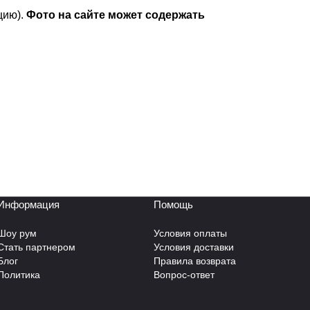
цию).
Фото на сайте может содержать
Информация
Помощь
Шоу рум
Условия оплаты
Стать партнером
Условия доставки
Блог
Правила возврата
Политика
Вопрос-ответ