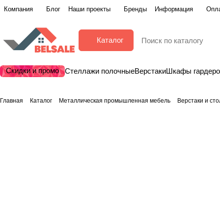
Компания
Блог
Наши проекты
Бренды
Информация
Опла
Каталог
Скидки и промо
Стеллажи полочные
Верстаки
Шкафы гардер
Главная
Каталог
Металлическая промышленная мебель
Верстаки и ст