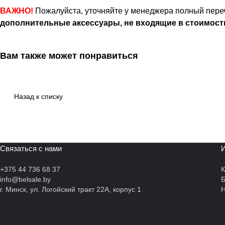
ВАЖНО!
Пожалуйста, уточняйте у менеджера полный переч
дополнительные аксессуары, не входящие в стоимост
Вам также может понравиться
Назад к списку
Связаться с нами
И
+375 44 736 68 37
К
info@belsale.by
г. Минск, ул. Логойский тракт 22А, корпус 1
Н