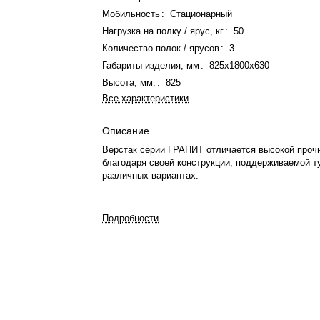
Мобильность
:
Стационарный
Нагрузка на полку / ярус, кг
:
50
Количество полок / ярусов
:
3
Габариты изделия, мм
:
825х1800х630
Высота, мм.
:
825
Все характеристики
Описание
Верстак серии ГРАНИТ отличается высокой проч
благодаря своей конструкции, поддерживаемой т
различных вариантах.
Подробности