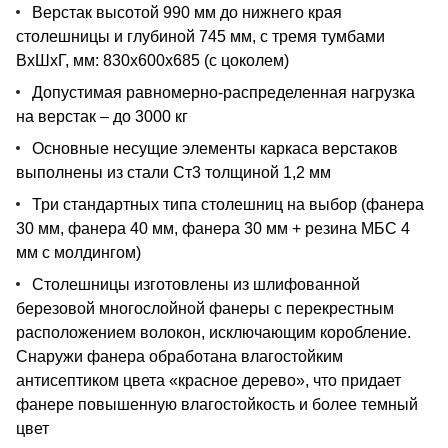
Верстак высотой 990 мм до нижнего края
столешницы и глубиной 745 мм, с тремя тумбами
ВхШхГ, мм: 830х600х685 (с цоколем)
Допустимая равномерно-распределенная нагрузка
на верстак – до 3000 кг
Основные несущие элементы каркаса верстаков
выполнены из стали Ст3 толщиной 1,2 мм
Три стандартных типа столешниц на выбор (фанера
30 мм, фанера 40 мм, фанера 30 мм + резина МБС 4
мм с молдингом)
Столешницы изготовлены из шлифованной
березовой многослойной фанеры с перекрестным
расположением волокон, исключающим коробление.
Снаружи фанера обработана влагостойким
антисептиком цвета «красное дерево», что придает
фанере повышенную влагостойкость и более темный
цвет