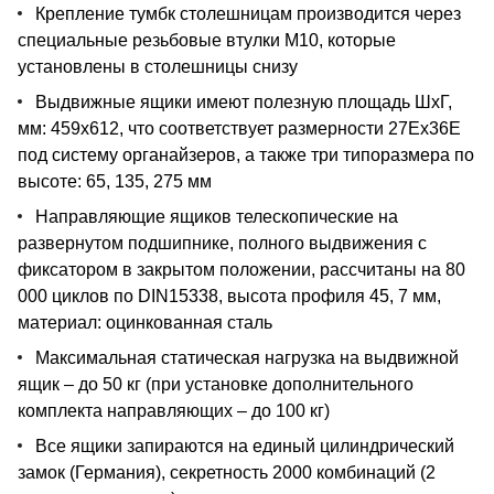
Крепление тумбк столешницам производится через
специальные резьбовые втулки М10, которые
установлены в столешницы снизу
Выдвижные ящики имеют полезную площадь ШхГ,
мм: 459х612, что соответствует размерности 27Ех36Е
под систему органайзеров, а также три типоразмера по
высоте: 65, 135, 275 мм
Направляющие ящиков телескопические на
развернутом подшипнике, полного выдвижения с
фиксатором в закрытом положении, рассчитаны на 80
000 циклов по DIN15338, высота профиля 45, 7 мм,
материал: оцинкованная сталь
Максимальная статическая нагрузка на выдвижной
ящик – до 50 кг (при установке дополнительного
комплекта направляющих – до 100 кг)
Все ящики запираются на единый цилиндрический
замок (Германия), секретность 2000 комбинаций (2