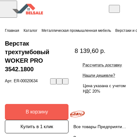
Главная
Каталог
Металлическая промышленная мебель
Верстаки и 
Верстак
8 139,60 р.
трехтумбовый
WOKER PRO
Рассчитать доставку
3542.1800
Нашли дешевле?
Арт.
ER-00020634
Цена указана с учетом
НДС 20%
В корзину
Купить в 1 клик
Все товары Предприятие ДВК