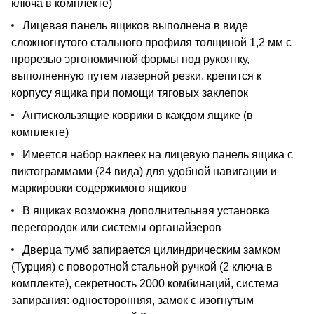
ключа в комплекте)
Лицевая панель ящиков выполнена в виде
сложногнутого стального профиля толщиной 1,2 мм с
прорезью эргономичной формы под рукоятку,
выполненную путем лазерной резки, крепится к
корпусу ящика при помощи тяговых заклепок
Антискользящие коврики в каждом ящике (в
комплекте)
Имеется набор наклеек на лицевую панель ящика с
пиктограммами (24 вида) для удобной навигации и
маркировки содержимого ящиков
В ящиках возможна дополнительная установка
перегородок или системы органайзеров
Дверца тумб запирается цилиндрическим замком
(Турция) с поворотной стальной ручкой (2 ключа в
комплекте), секретность 2000 комбинаций, система
запирания: односторонняя, замок с изогнутым