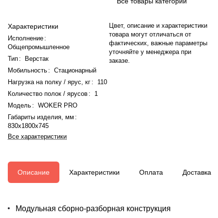
Все товары категории
Цвет, описание и характеристики
Характеристики
товара могут отличаться от
Исполнение
:
фактических, важные параметры
Общепромышленное
уточняйте у менеджера при
Тип
:
Верстак
заказе.
Мобильность
:
Стационарный
Нагрузка на полку / ярус, кг
:
110
Количество полок / ярусов
:
1
Модель
:
WOKER PRO
Габариты изделия, мм
:
830x1800x745
Все характеристики
Описание
Характеристики
Оплата
Доставка
Модульная сборно-разборная конструкция