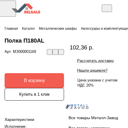
Главная
Каталог
Металлические шкафы
Аксессуары и комплектующи
Полка П180AL
102,36 р.
Арт.
МЗ000001169
Рассчитать доставку
Нашли дешевле?
В корзину
Цена указана с учетом
НДС 20%
Купить в 1 клик
Все товары Металл-Завод
Характеристики
Исполнение
:
Все товары категории