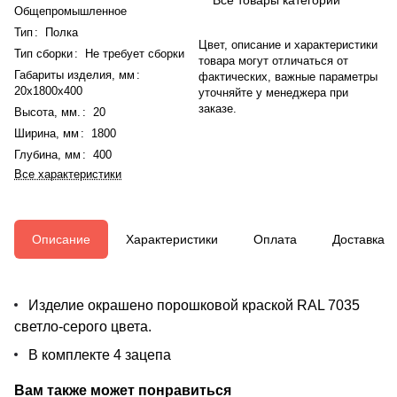
Общепромышленное
Тип
:
Полка
Цвет, описание и характеристики
Тип сборки
:
Не требует сборки
товара могут отличаться от
Габариты изделия, мм
:
фактических, важные параметры
20x1800x400
уточняйте у менеджера при
заказе.
Высота, мм.
:
20
Ширина, мм
:
1800
Глубина, мм
:
400
Все характеристики
Описание
Характеристики
Оплата
Доставка
Изделие окрашено порошковой краской RAL 7035
светло-серого цвета.
В комплекте 4 зацепа
Вам также может понравиться