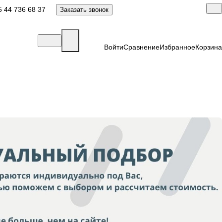
 44 736 68 37
Заказать звонок
Войти
Сравнение
Избранное
Корзина