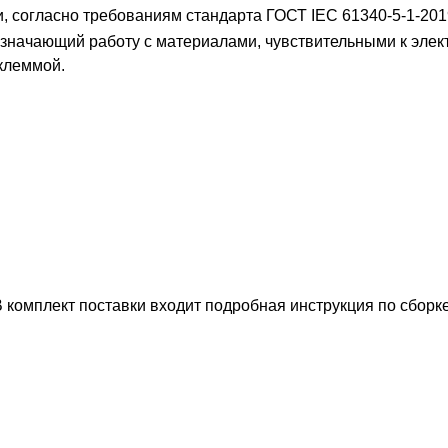
и, согласно требованиям стандарта ГОСТ IEC 61340-5-1-201
, обозначающий работу с материалами, чувствительными к эле
клеммой.
 комплект поставки входит подробная инструкция по сборке