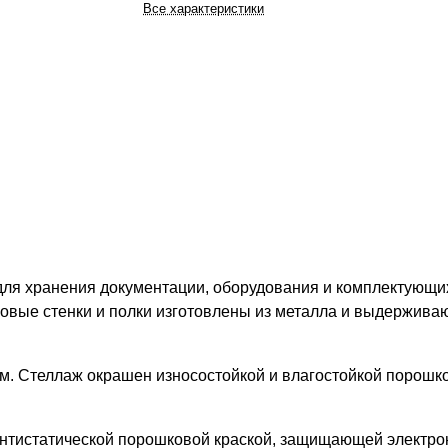
Все характеристики
для хранения документации, оборудования и комплектующих
ковые стенки и полки изготовлены из металла и выдержива
м. Стеллаж окрашен износостойкой и влагостойкой порошко
нтистатической порошковой краской, защищающей электро