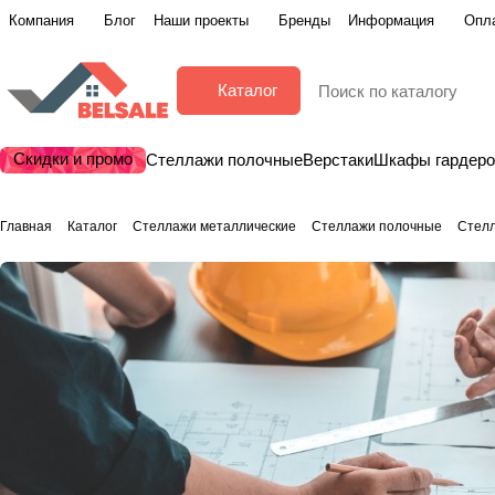
Компания
Блог
Наши проекты
Бренды
Информация
Опла
Каталог
Скидки и промо
Стеллажи полочные
Верстаки
Шкафы гардер
Главная
Каталог
Стеллажи металлические
Стеллажи полочные
Стел