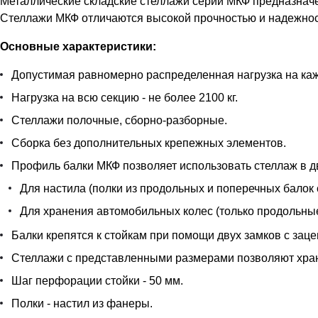
Металлические складские стеллажи серии МКФ предназначе
Стеллажи МКФ отличаются высокой прочностью и надежност
Основные характеристики:
Допустимая равномерно распределенная нагрузка на кажд
Нагрузка на всю секцию - не более 2100 кг.
Стеллажи полочные, сборно-разборные.
Сборка без дополнительных крепежных элементов.
Профиль балки МКФ позволяет использовать стеллаж в д
Для настила (полки из продольных и поперечных балок 
Для хранения автомобильных колес (только продольные
Балки крепятся к стойкам при помощи двух замков с заце
Стеллажи с представленными размерами позволяют храни
Шаг перфорации стойки - 50 мм.
Полки - настил из фанеры.