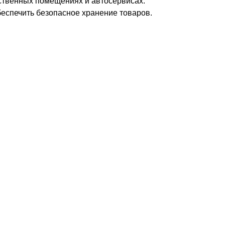
дственных помещениях и автосервисах.
еспечить безопасное хранение товаров.