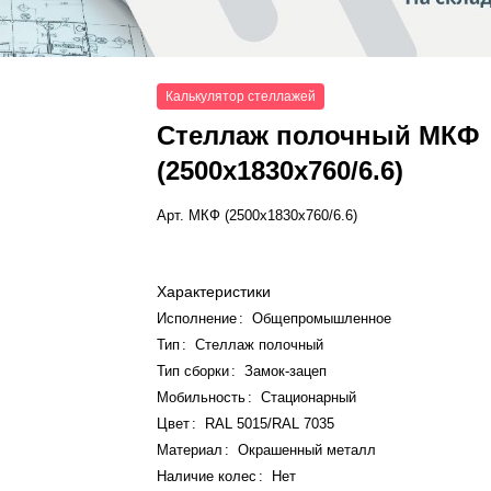
Калькулятор стеллажей
Стеллаж полочный МКФ
(2500x1830x760/6.6)
Арт.
МКФ (2500x1830x760/6.6)
Характеристики
Исполнение
:
Общепромышленное
Тип
:
Стеллаж полочный
Тип сборки
:
Замок-зацеп
Мобильность
:
Стационарный
Цвет
:
RAL 5015/RAL 7035
Материал
:
Окрашенный металл
Наличие колес
:
Нет