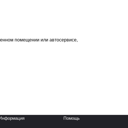
венном помещении или автосервисе,
Информация
Помощь