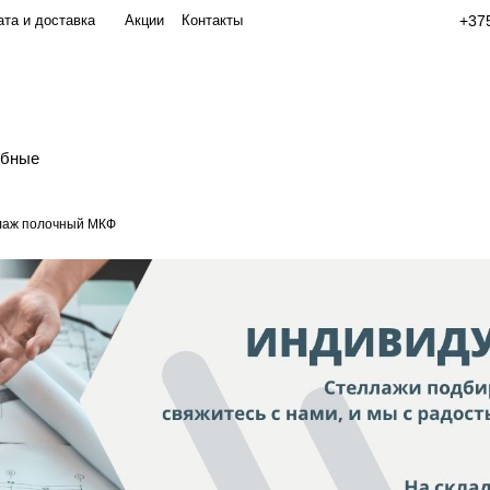
та и доставка
Акции
Контакты
+375
обные
лаж полочный МКФ