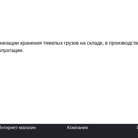
изации хранения тяжелых грузов на складе, в производст
плуатации.
нтернет-магазин
Компания