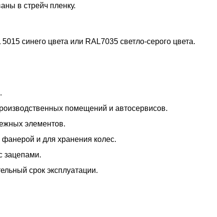
аны в стрейч пленку.
5015 синего цвета или RAL7035 светло-серого цвета.
.
производственных помещений и автосервисов.
пежных элементов.
 фанерой и для хранения колес.
с зацепами.
тельный срок эксплуатации.