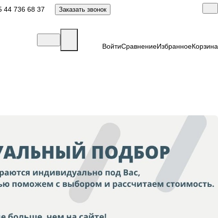
 44 736 68 37
Заказать звонок
Войти
Сравнение
Избранное
Корзина