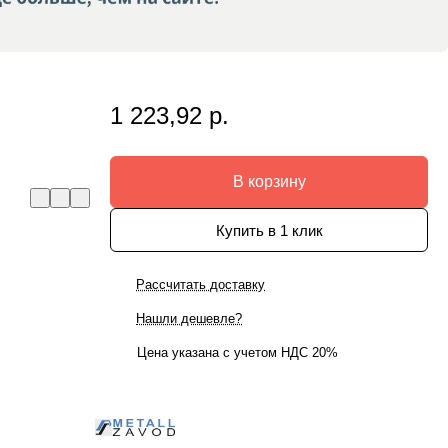
1 223,92 р.
В корзину
Купить в 1 клик
Рассчитать доставку
Нашли дешевле?
Цена указана с учетом НДС 20%