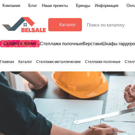
Компания
Блог
Наши проекты
Бренды
Информация
Опла
Каталог
Скидки и промо
Стеллажи полочные
Верстаки
Шкафы гардер
Главная
Каталог
Стеллажи металлические
Стеллажи полочные
Стел