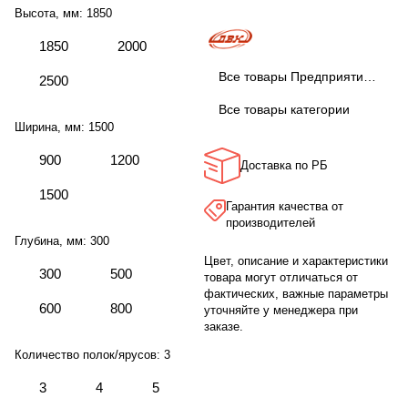
Высота, мм:
1850
1850
2000
Все товары Предприятие ДВК
2500
Все товары категории
Ширина, мм:
1500
900
1200
Доставка по РБ
1500
Гарантия качества от
производителей
Глубина, мм:
300
Цвет, описание и характеристики
300
500
товара могут отличаться от
фактических, важные параметры
600
800
уточняйте у менеджера при
заказе.
Количество полок/ярусов:
3
3
4
5