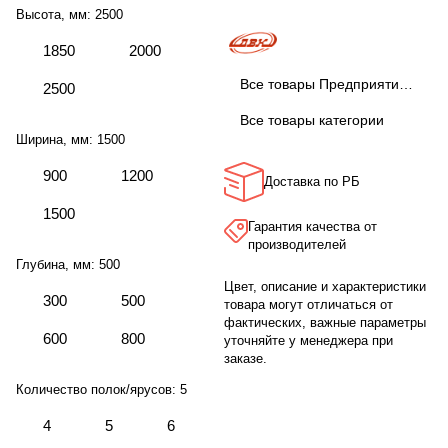
Высота, мм:
2500
1850
2000
Все товары Предприятие ДВК
2500
Все товары категории
Ширина, мм:
1500
900
1200
Доставка по РБ
1500
Гарантия качества от
производителей
Глубина, мм:
500
Цвет, описание и характеристики
300
500
товара могут отличаться от
фактических, важные параметры
600
800
уточняйте у менеджера при
заказе.
Количество полок/ярусов:
5
4
5
6