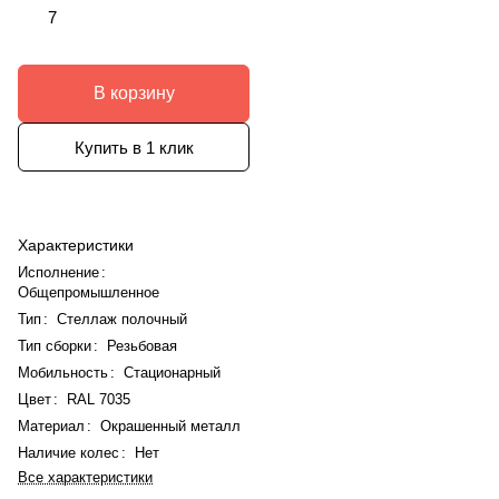
7
В корзину
Купить в 1 клик
Характеристики
Исполнение
:
Общепромышленное
Тип
:
Стеллаж полочный
Тип сборки
:
Резьбовая
Мобильность
:
Стационарный
Цвет
:
RAL 7035
Материал
:
Окрашенный металл
Наличие колес
:
Нет
Все характеристики