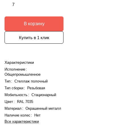
7
В корзину
Купить в 1 клик
Характеристики
Исполнение
:
Общепромышленное
Тип
:
Стеллаж полочный
Тип сборки
:
Резьбовая
Мобильность
:
Стационарный
Цвет
:
RAL 7035
Материал
:
Окрашенный металл
Наличие колес
:
Нет
Все характеристики