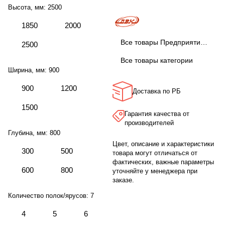
Высота, мм:
2500
1850
2000
Все товары Предприятие ДВК
2500
Все товары категории
Ширина, мм:
900
900
1200
Доставка по РБ
1500
Гарантия качества от
производителей
Глубина, мм:
800
Цвет, описание и характеристики
300
500
товара могут отличаться от
фактических, важные параметры
600
800
уточняйте у менеджера при
заказе.
Количество полок/ярусов:
7
4
5
6