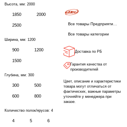
Высота, мм:
2000
1850
2000
Все товары Предприятие ДВК
2500
Все товары категории
Ширина, мм:
1200
900
1200
Доставка по РБ
1500
Гарантия качества от
производителей
Глубина, мм:
300
Цвет, описание и характеристики
300
500
товара могут отличаться от
фактических, важные параметры
600
800
уточняйте у менеджера при
заказе.
Количество полок/ярусов:
4
4
5
6