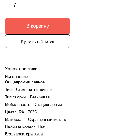
7
В корзину
Купить в 1 клик
Характеристики
Исполнение
:
Общепромышленное
Тип
:
Стеллаж полочный
Тип сборки
:
Резьбовая
Мобильность
:
Стационарный
Цвет
:
RAL 7035
Материал
:
Окрашенный металл
Наличие колес
:
Нет
Все характеристики