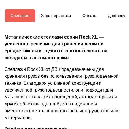
Описание
Характеристики
Оплата
Доставка
Металлические стеллажи серии Rock XL —
усиленное решение для хранения легких и
среднетяжелых грузов в торговых залах, на
складах и в автомастерских
Стеллажи Rock XL от ДВК предназначены для
хранения грузов без использования грузоподъемной
техники. Благодаря усиленной конструкции и
увеличенной грузоподъемности, они подходят для
магазинов, складских помещений, автомастерских и
других объектов, где требуется надежное и
вместительное хранение товаров, инструментов или
материалов.