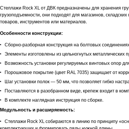
Стеллажи Rock XL от ДВК предназначены для хранения гру
грузоподъемности, они подходят для магазинов, складских
товаров, инструментов или материалов.
Особенности конструкции:
Сборно-разборная конструкция на болтовых соединениях
Элементы изготовлены из цельногнутых металлических пр
Возможность установки регулируемых винтовых опор дл
Порошковое покрытие (цвет RAL 7035) защищает от корр
Шаг установки полок — 50 мм, что позволяет гибко наст
Поставляются в разобранном виде, крепеж входит в комп
В комплекте наглядная инструкция по сборке.
Модульность и расширяемость:
Стеллажи Rock XL собираются в линию по принципу «осн
комплектующих и формировать ряды нужной длины.