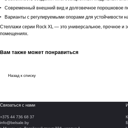
Современный внешний вид и долговечное порошковое п
Варианты с регулируемыми опорами для устойчивости н
Стеллажи серии Rock XL — это универсальное, прочное и 
помещениях.
Вам также может понравиться
Назад к списку
Связаться с нами
И
+375 44 736 68 37
К
info@belsale.by