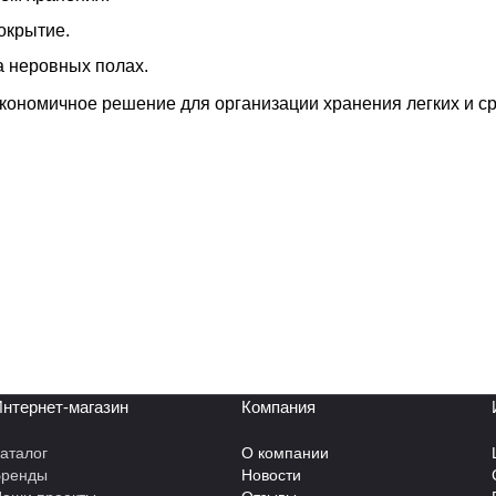
окрытие.
а неровных полах.
экономичное решение для организации хранения легких и с
нтернет-магазин
Компания
аталог
О компании
Бренды
Новости