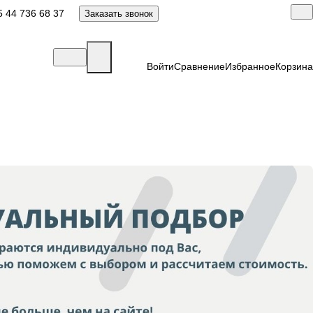
 44 736 68 37
Заказать звонок
Войти
Сравнение
Избранное
Корзина