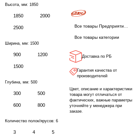
Высота, мм:
1850
1850
2000
Все товары Предприятие ДВК
2500
Все товары категории
Ширина, мм:
1500
900
1200
Доставка по РБ
1500
Гарантия качества от
производителей
Глубина, мм:
500
Цвет, описание и характеристики
300
500
товара могут отличаться от
фактических, важные параметры
600
800
уточняйте у менеджера при
заказе.
Количество полок/ярусов:
6
3
4
5