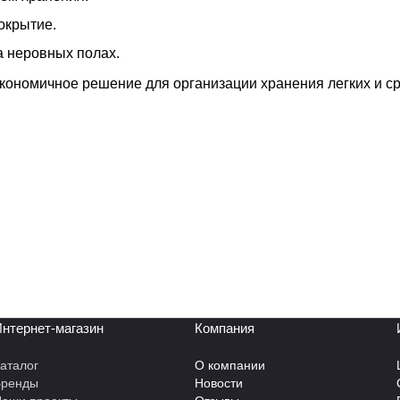
окрытие.
а неровных полах.
экономичное решение для организации хранения легких и с
нтернет-магазин
Компания
аталог
О компании
Бренды
Новости