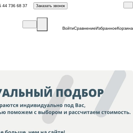
 44 736 68 37
Заказать звонок
Войти
Сравнение
Избранное
Корзина