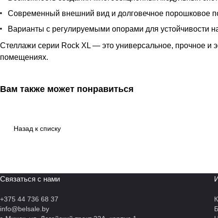
Современный внешний вид и долговечное порошковое п
Варианты с регулируемыми опорами для устойчивости н
Стеллажи серии Rock XL — это универсальное, прочное и 
помещениях.
Вам также может понравиться
Назад к списку
Связаться с нами
И
+375 44 736 68 37
К
info@belsale.by