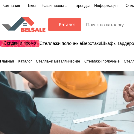
Компания
Блог
Наши проекты
Бренды
Информация
Опла
Каталог
Скидки и промо
Стеллажи полочные
Верстаки
Шкафы гардер
Главная
Каталог
Стеллажи металлические
Стеллажи полочные
Стелл