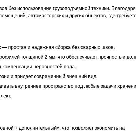
зов без использования грузоподъемной техники. Благодаря
 помещений, автомастерских и других объектов, где требуе
 — простая и надежная сборка без сварных швов.
офилей толщиной 2 мм, что обеспечивает прочность и долг
я компенсации неровностей пола.
озии и придает современный внешний вид.
раивать внутреннее пространство под любые задачи хранени
лект.
овной + дополнительный», что позволяет экономить на