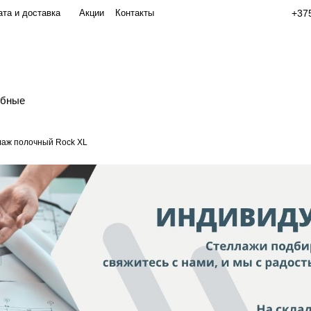
та и доставка
Акции
Контакты
+375
обные
аж полочный Rock XL