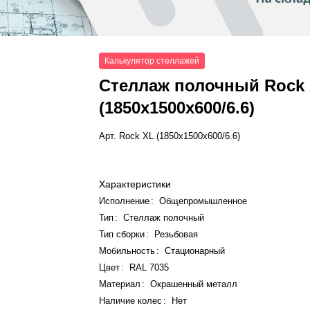
Калькулятор стеллажей
Стеллаж полочный Rock
(1850x1500x600/6.6)
Арт.
Rock XL (1850x1500x600/6.6)
Характеристики
Исполнение
:
Общепромышленное
Тип
:
Стеллаж полочный
Тип сборки
:
Резьбовая
Мобильность
:
Стационарный
Цвет
:
RAL 7035
Материал
:
Окрашенный металл
Наличие колес
:
Нет