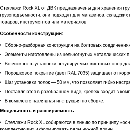
Стеллажи Rock XL от ДВК предназначены для хранения гру
грузоподъемности, они подходят для магазинов, складских
товаров, инструментов или материалов.
Особенности конструкции:
Сборно-разборная конструкция на болтовых соединениях
Элементы изготовлены из цельногнутых металлических пр
Возможность установки регулируемых винтовых опор дл
Порошковое покрытие (цвет RAL 7035) защищает от корр
Шаг установки полок — 50 мм, что позволяет гибко наст
Поставляются в разобранном виде, крепеж входит в комп
В комплекте наглядная инструкция по сборке.
Модульность и расширяемость:
Стеллажи Rock XL собираются в линию по принципу «осн
комплектующих и формировать ряды нужной длины.