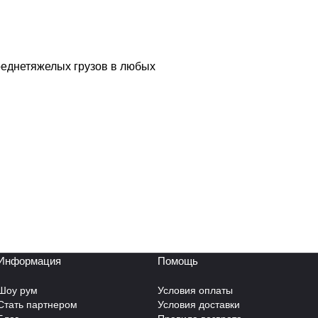
реднетяжелых грузов в любых
Информация
Помощь
Шоу рум
Условия оплаты
Стать партнером
Условия доставки