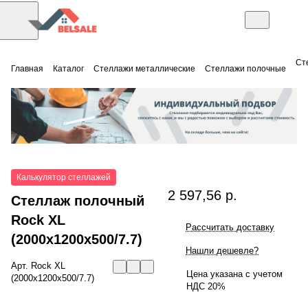
Ст
Главная
Каталог
Стеллажи металлические
Стеллажи полочные
Калькулятор стеллажей
2 597,56 р.
Стеллаж полочный
Rock XL
Рассчитать доставку
(2000x1200x500/7.7)
Нашли дешевле?
Арт.
Rock XL
Цена указана с учетом
(2000x1200x500/7.7)
НДС 20%