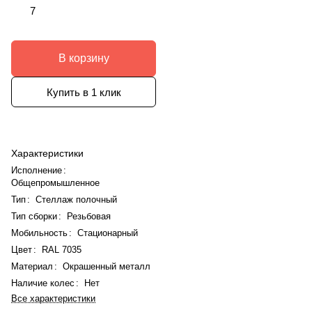
7
В корзину
Купить в 1 клик
Характеристики
Исполнение
:
Общепромышленное
Тип
:
Стеллаж полочный
Тип сборки
:
Резьбовая
Мобильность
:
Стационарный
Цвет
:
RAL 7035
Материал
:
Окрашенный металл
Наличие колес
:
Нет
Все характеристики