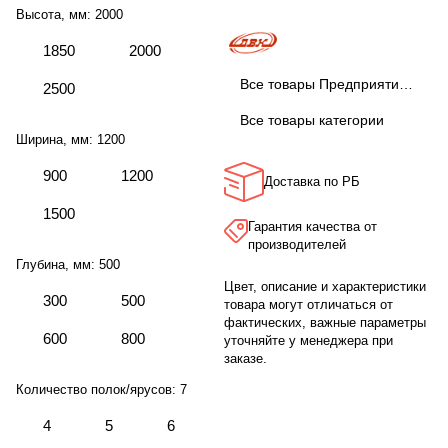
Высота, мм:
2000
1850
2000
Все товары Предприятие ДВК
2500
Все товары категории
Ширина, мм:
1200
900
1200
Доставка по РБ
1500
Гарантия качества от
производителей
Глубина, мм:
500
Цвет, описание и характеристики
300
500
товара могут отличаться от
фактических, важные параметры
600
800
уточняйте у менеджера при
заказе.
Количество полок/ярусов:
7
4
5
6