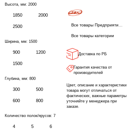
Высота, мм:
2000
1850
2000
Все товары Предприятие ДВК
2500
Все товары категории
Ширина, мм:
1500
900
1200
Доставка по РБ
1500
Гарантия качества от
производителей
Глубина, мм:
800
Цвет, описание и характеристики
300
500
товара могут отличаться от
фактических, важные параметры
600
800
уточняйте у менеджера при
заказе.
Количество полок/ярусов:
7
4
5
6