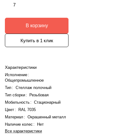
7
В корзину
Купить в 1 клик
Характеристики
Исполнение
:
Общепромышленное
Тип
:
Стеллаж полочный
Тип сборки
:
Резьбовая
Мобильность
:
Стационарный
Цвет
:
RAL 7035
Материал
:
Окрашенный металл
Наличие колес
:
Нет
Все характеристики