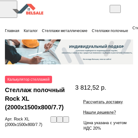
Ст
Главная
Каталог
Стеллажи металлические
Стеллажи полочные
Калькулятор стеллажей
3 812,52 р.
Стеллаж полочный
Rock XL
Рассчитать доставку
(2000x1500x800/7.7)
Нашли дешевле?
Арт.
Rock XL
Цена указана с учетом
(2000x1500x800/7.7)
НДС 20%